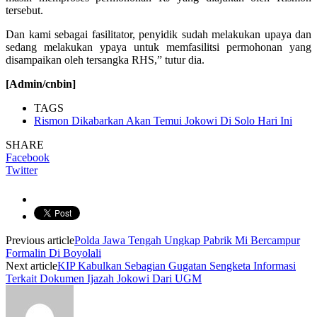
tersebut.
Dan kami sebagai fasilitator, penyidik sudah melakukan upaya dan
sedang melakukan ypaya untuk memfasilitsi permohonan yang
disampaikan oleh tersangka RHS,” tutur dia.
[Admin/cnbin]
TAGS
Rismon Dikabarkan Akan Temui Jokowi Di Solo Hari Ini
SHARE
Facebook
Twitter
Previous article
Polda Jawa Tengah Ungkap Pabrik Mi Bercampur
Formalin Di Boyolali
Next article
KIP Kabulkan Sebagian Gugatan Sengketa Informasi
Terkait Dokumen Ijazah Jokowi Dari UGM