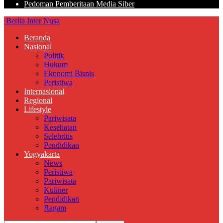
Pedoman Pemberitaan Media Siber
Berita Inter Nusa
Beranda
Nasional
Politik
Hukum
Ekonomi Bisnis
Peristiwa
Internasional
Regional
Lifestyle
Pariwisata
Kesehatan
Selebritis
Pendidikan
Yogyakarta
News
Peristiwa
Pariwisata
Kuliner
Pendidikan
Ragam