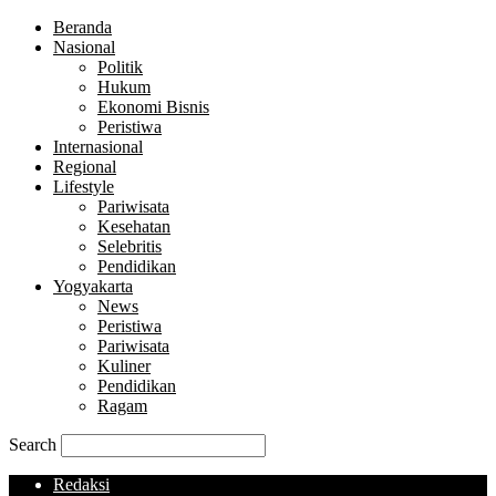
Beranda
Nasional
Politik
Hukum
Ekonomi Bisnis
Peristiwa
Internasional
Regional
Lifestyle
Pariwisata
Kesehatan
Selebritis
Pendidikan
Yogyakarta
News
Peristiwa
Pariwisata
Kuliner
Pendidikan
Ragam
Search
Redaksi