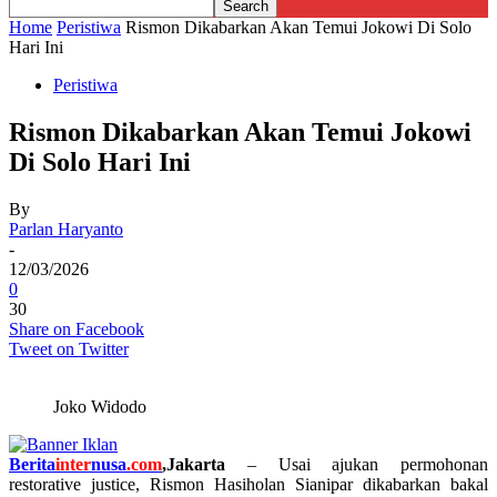
Home
Peristiwa
Rismon Dikabarkan Akan Temui Jokowi Di Solo
Hari Ini
Peristiwa
Rismon Dikabarkan Akan Temui Jokowi
Di Solo Hari Ini
By
Parlan Haryanto
-
12/03/2026
0
30
Share on Facebook
Tweet on Twitter
Joko Widodo
Berita
inter
nusa
.com
,Jakarta
– Usai ajukan permohonan
restorative justice, Rismon Hasiholan Sianipar dikabarkan bakal