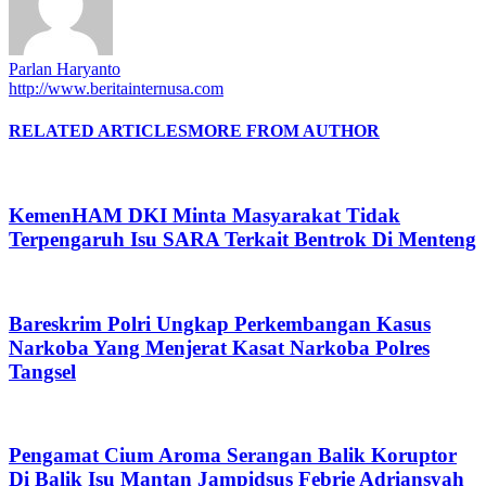
Parlan Haryanto
http://www.beritainternusa.com
RELATED ARTICLES
MORE FROM AUTHOR
KemenHAM DKI Minta Masyarakat Tidak
Terpengaruh Isu SARA Terkait Bentrok Di Menteng
Bareskrim Polri Ungkap Perkembangan Kasus
Narkoba Yang Menjerat Kasat Narkoba Polres
Tangsel
Pengamat Cium Aroma Serangan Balik Koruptor
Di Balik Isu Mantan Jampidsus Febrie Adriansyah