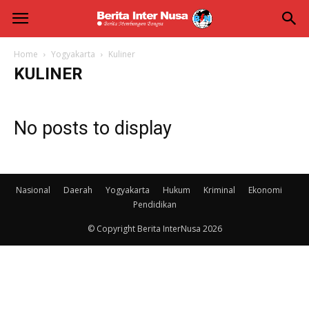
Berita
Inter
Home
Yogyakarta
Kuliner
KULINER
Nusa
No posts to display
Nasional
Daerah
Yogyakarta
Hukum
Kriminal
Ekonomi
Pendidikan
© Copyright Berita InterNusa 2026