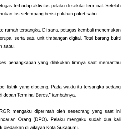
as terhadap aktivitas pelaku di sekitar terminal. Setelah
emukan tas selempang berisi puluhan paket sabu.
ut ke rumah tersangka. Di sana, petugas kembali menemukan
upa, serta satu unit timbangan digital. Total barang bukti
m sabu.
roses penangkapan yang dilakukan timnya saat memantau
l listrik yang dipotong. Pada waktu itu tersangka sedang
di depan Terminal Baros,” tambahnya.
 RGR mengaku diperintah oleh seseorang yang saat ini
 Pencarian Orang (DPO). Pelaku mengaku sudah dua kali
 diedarkan di wilayah Kota Sukabumi.