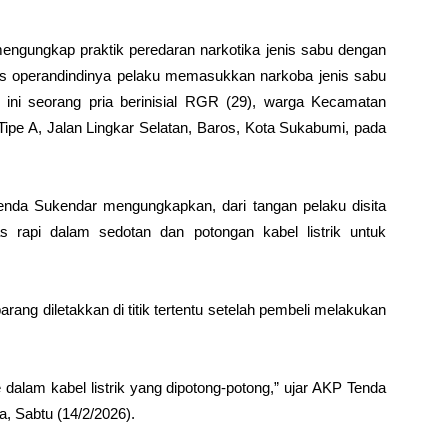
 mengungkap praktik peredaran
narkotika
jenis
sabu
dengan
s operandindinya pelaku memasukkan narkoba jenis sabu
 ini seorang pria berinisial RGR (29), warga Kecamatan
 Tipe A, Jalan Lingkar Selatan, Baros, Kota Sukabumi, pada
nda Sukendar mengungkapkan, dari tangan pelaku disita
 rapi dalam sedotan dan potongan kabel listrik untuk
ang diletakkan di titik tertentu setelah pembeli melakukan
dalam kabel listrik yang dipotong-potong,” ujar AKP Tenda
a, Sabtu (14/2/2026).