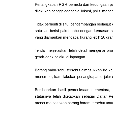
Penangkapan RGR bermula dari kecurigaan petug
dilakukan penggeledahan di lokasi, polisi men
Tidak berhenti di situ, pengembangan berlanj
satu tas berisi paket sabu dengan kemasan ser
yang diamankan mencapai kurang lebih 20 gra
Tenda menjelaskan lebih detail mengenai p
gerak-gerik pelaku di lapangan.
Barang sabu-sabu tersebut dimasukkan ke kabe
menempel, kami lakukan penangkapan di jalur 
Berdasarkan hasil pemeriksaan sementara,
statusnya telah ditetapkan sebagai Daftar
menerima pasokan barang haram tersebut untuk