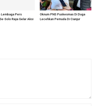
an Lembaga Pers
Oknum PNS Puskesmas Di Duga
e-Solo Raya Gelar Aksi
Lecehkan Pemuda Di Cianjur