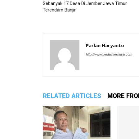
Sebanyak 17 Desa Di Jember Jawa Timur
Terendam Banjir
Parlan Haryanto
http://www.beritainternusa.com
RELATED ARTICLES
MORE FRO