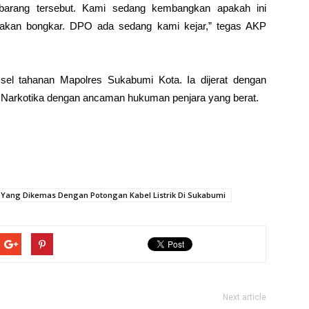
 barang tersebut. Kami sedang kembangkan apakah ini
a akan bongkar. DPO ada sedang kami kejar,” tegas AKP
el tahanan Mapolres Sukabumi Kota. Ia dijerat dengan
Narkotika dengan ancaman hukuman penjara yang berat.
u Yang Dikemas Dengan Potongan Kabel Listrik Di Sukabumi
Next article