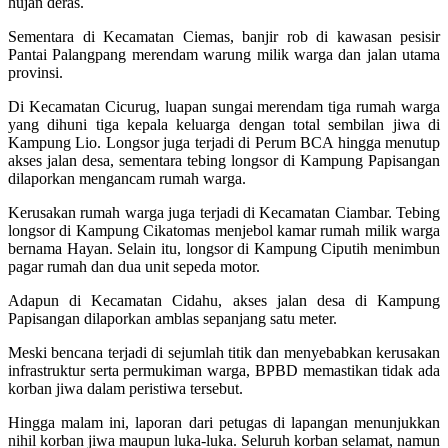
hujan deras.
Sementara di Kecamatan Ciemas, banjir rob di kawasan pesisir
Pantai Palangpang merendam warung milik warga dan jalan utama
provinsi.
Di Kecamatan Cicurug, luapan sungai merendam tiga rumah warga
yang dihuni tiga kepala keluarga dengan total sembilan jiwa di
Kampung Lio. Longsor juga terjadi di Perum BCA hingga menutup
akses jalan desa, sementara tebing longsor di Kampung Papisangan
dilaporkan mengancam rumah warga.
Kerusakan rumah warga juga terjadi di Kecamatan Ciambar. Tebing
longsor di Kampung Cikatomas menjebol kamar rumah milik warga
bernama Hayan. Selain itu, longsor di Kampung Ciputih menimbun
pagar rumah dan dua unit sepeda motor.
Adapun di Kecamatan Cidahu, akses jalan desa di Kampung
Papisangan dilaporkan amblas sepanjang satu meter.
Meski bencana terjadi di sejumlah titik dan menyebabkan kerusakan
infrastruktur serta permukiman warga, BPBD memastikan tidak ada
korban jiwa dalam peristiwa tersebut.
Hingga malam ini, laporan dari petugas di lapangan menunjukkan
nihil korban jiwa maupun luka-luka. Seluruh korban selamat, namun