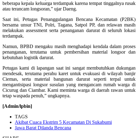
beberapa kepala keluarga terdampak karena tempat tinggalnya rusak
atau terancam longsoran,” ujar Daeng.
Saat ini, Petugas Penanggulangan Bencana Kecamatan (P2BK)
bersama unsur TNI, Polri, Tagana, Satpol PP, dan relawan masih
melakukan assessment serta penanganan darurat di seluruh lokasi
terdampak.
Namun, BPBD mengaku masih menghadapi kendala dalam proses
penanganan, terutama untuk pembersihan material longsor dan
kebutuhan logistik darurat.
Petugas kami di lapangan saat ini sangat membutuhkan dukungan
mendesak, terutama perahu karet untuk evakuasi di wilayah banjir
Ciemas, serta material bangunan darurat seperti terpal untuk
mengantisipasi longsor susulan yang mengancam rumah warga di
Cicurug dan Ciambar. Kami meminta warga di daerah rawan untuk
tetap waspada penuh,” ungkapnya.
[Admin/lpbin]
TAGS
Akibat Cuaca Ekstrim 5 Kecamatan Di Sukabumi
Jawa Barat Dilanda Bencana