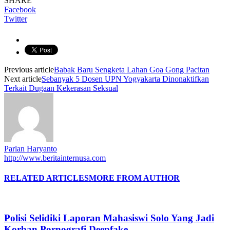
SHARE
Facebook
Twitter
Previous article
Babak Baru Sengketa Lahan Goa Gong Pacitan
Next article
Sebanyak 5 Dosen UPN Yogyakarta Dinonaktifkan
Terkait Dugaan Kekerasan Seksual
Parlan Haryanto
http://www.beritainternusa.com
RELATED ARTICLES
MORE FROM AUTHOR
Polisi Selidiki Laporan Mahasiswi Solo Yang Jadi
Korban Pornografi Deepfake