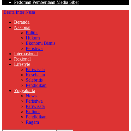
Pedoman Pemberitaan Media Siber
Berita Inter Nusa
Beranda
Nasional
Politik
Hukum
Ekonomi Bisnis
Peristiwa
Internasional
Regional
Lifestyle
Pariwisata
Kesehatan
Selebritis
Pendidikan
Yogyakarta
News
Peristiwa
Pariwisata
Kuliner
Pendidikan
Ragam