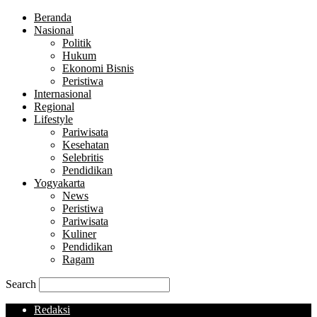
Beranda
Nasional
Politik
Hukum
Ekonomi Bisnis
Peristiwa
Internasional
Regional
Lifestyle
Pariwisata
Kesehatan
Selebritis
Pendidikan
Yogyakarta
News
Peristiwa
Pariwisata
Kuliner
Pendidikan
Ragam
Search
Redaksi