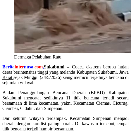
Dermaga Pelabuhan Ratu
Berita
inter
nusa
.com
,
Sukabumi
–
Cuaca ekstrem berupa hujan
deras berintensitas tinggi yang melanda Kabupaten
Sukabumi, Jawa
Barat
sejak Minggu (24/5/2026) siang memicu terjadinya bencana di
sejumlah wilayah.
Badan Penanggulangan Bencana Daerah (BPBD) Kabupaten
Sukabumi mencatat sedikitnya 11 titik bencana terjadi secara
bersamaan di lima kecamatan, yakni Kecamatan Ciemas, Cicurug,
Ciambar, Cidahu, dan Simpenan.
Dari seluruh wilayah terdampak, Kecamatan Simpenan menjadi
daerah dengan kondisi paling parah. Di kawasan tersebut, empat
titik bencana terjadi hampir bersamaan.