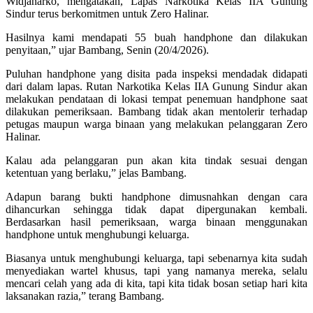
Widjanarko, mengatakan, Lapas Narkotika Kelas IIA Gunung
Sindur terus berkomitmen untuk Zero Halinar.
Hasilnya kami mendapati 55 buah handphone dan dilakukan
penyitaan,” ujar Bambang, Senin (20/4/2026).
Puluhan handphone yang disita pada inspeksi mendadak didapati
dari dalam lapas. Rutan Narkotika Kelas IIA Gunung Sindur akan
melakukan pendataan di lokasi tempat penemuan handphone saat
dilakukan pemeriksaan. Bambang tidak akan mentolerir terhadap
petugas maupun warga binaan yang melakukan pelanggaran Zero
Halinar.
Kalau ada pelanggaran pun akan kita tindak sesuai dengan
ketentuan yang berlaku,” jelas Bambang.
Adapun barang bukti handphone dimusnahkan dengan cara
dihancurkan sehingga tidak dapat dipergunakan kembali.
Berdasarkan hasil pemeriksaan, warga binaan menggunakan
handphone untuk menghubungi keluarga.
Biasanya untuk menghubungi keluarga, tapi sebenarnya kita sudah
menyediakan wartel khusus, tapi yang namanya mereka, selalu
mencari celah yang ada di kita, tapi kita tidak bosan setiap hari kita
laksanakan razia,” terang Bambang.