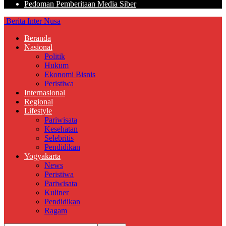
Pedoman Pemberitaan Media Siber
Berita Inter Nusa
Beranda
Nasional
Politik
Hukum
Ekonomi Bisnis
Peristiwa
Internasional
Regional
Lifestyle
Pariwisata
Kesehatan
Selebritis
Pendidikan
Yogyakarta
News
Peristiwa
Pariwisata
Kuliner
Pendidikan
Ragam