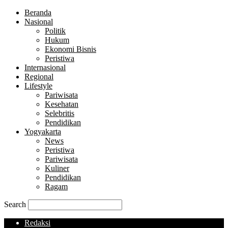
Beranda
Nasional
Politik
Hukum
Ekonomi Bisnis
Peristiwa
Internasional
Regional
Lifestyle
Pariwisata
Kesehatan
Selebritis
Pendidikan
Yogyakarta
News
Peristiwa
Pariwisata
Kuliner
Pendidikan
Ragam
Search
Redaksi