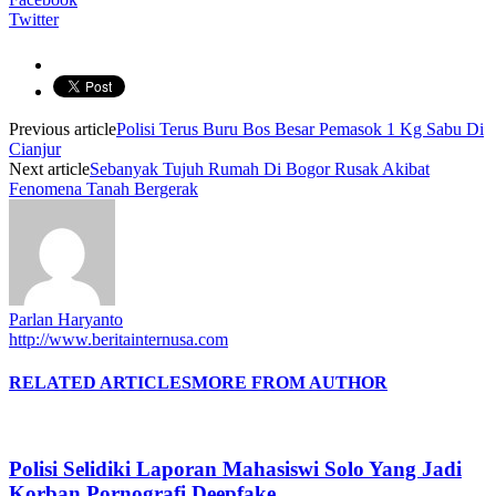
Twitter
Previous article
Polisi Terus Buru Bos Besar Pemasok 1 Kg Sabu Di
Cianjur
Next article
Sebanyak Tujuh Rumah Di Bogor Rusak Akibat
Fenomena Tanah Bergerak
Parlan Haryanto
http://www.beritainternusa.com
RELATED ARTICLES
MORE FROM AUTHOR
Polisi Selidiki Laporan Mahasiswi Solo Yang Jadi
Korban Pornografi Deepfake