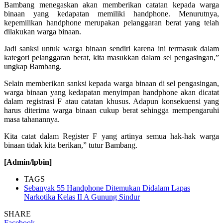
Bambang menegaskan akan memberikan catatan kepada warga
binaan yang kedapatan memiliki handphone. Menurutnya,
kepemilikan handphone merupakan pelanggaran berat yang telah
dilakukan warga binaan.
Jadi sanksi untuk warga binaan sendiri karena ini termasuk dalam
kategori pelanggaran berat, kita masukkan dalam sel pengasingan,”
ungkap Bambang.
Selain memberikan sanksi kepada warga binaan di sel pengasingan,
warga binaan yang kedapatan menyimpan handphone akan dicatat
dalam registrasi F atau catatan khusus. Adapun konsekuensi yang
harus diterima warga binaan cukup berat sehingga mempengaruhi
masa tahanannya.
Kita catat dalam Register F yang artinya semua hak-hak warga
binaan tidak kita berikan,” tutur Bambang.
[Admin/lpbin]
TAGS
Sebanyak 55 Handphone Ditemukan Didalam Lapas
Narkotika Kelas II A Gunung Sindur
SHARE
Facebook