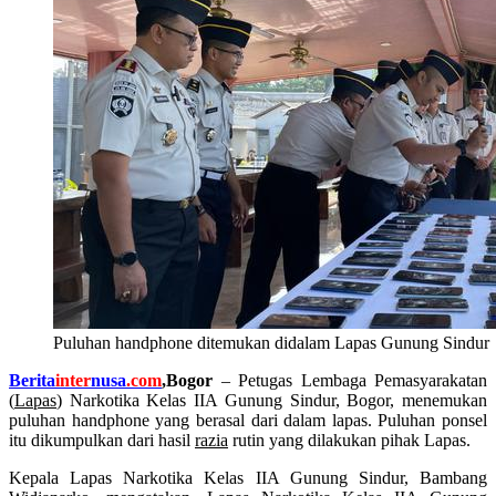
Puluhan handphone ditemukan didalam Lapas Gunung Sindur
Berita
inter
nusa
.com
,Bogor
–
Petugas Lembaga Pemasyarakatan
(
Lapas
) Narkotika Kelas IIA Gunung Sindur, Bogor, menemukan
puluhan handphone yang berasal dari dalam lapas. Puluhan ponsel
itu dikumpulkan dari hasil
razia
rutin yang dilakukan pihak Lapas.
Kepala Lapas Narkotika Kelas IIA Gunung Sindur, Bambang