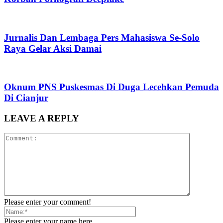
Jurnalis Dan Lembaga Pers Mahasiswa Se-Solo
Raya Gelar Aksi Damai
Oknum PNS Puskesmas Di Duga Lecehkan Pemuda
Di Cianjur
LEAVE A REPLY
Please enter your comment!
Please enter your name here