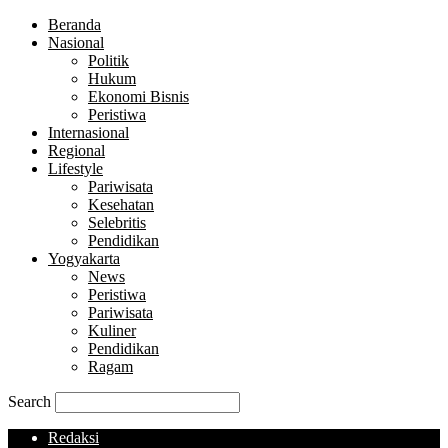
Beranda
Nasional
Politik
Hukum
Ekonomi Bisnis
Peristiwa
Internasional
Regional
Lifestyle
Pariwisata
Kesehatan
Selebritis
Pendidikan
Yogyakarta
News
Peristiwa
Pariwisata
Kuliner
Pendidikan
Ragam
Search
Redaksi