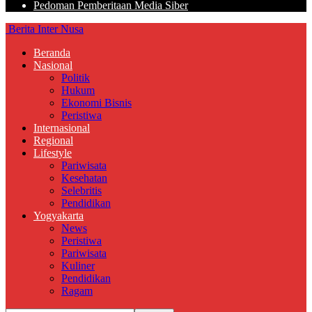
Pedoman Pemberitaan Media Siber
Berita Inter Nusa
Beranda
Nasional
Politik
Hukum
Ekonomi Bisnis
Peristiwa
Internasional
Regional
Lifestyle
Pariwisata
Kesehatan
Selebritis
Pendidikan
Yogyakarta
News
Peristiwa
Pariwisata
Kuliner
Pendidikan
Ragam