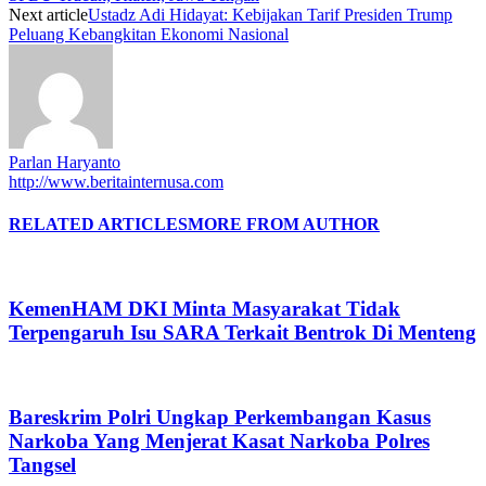
Next article
Ustadz Adi Hidayat: Kebijakan Tarif Presiden Trump
Peluang Kebangkitan Ekonomi Nasional
Parlan Haryanto
http://www.beritainternusa.com
RELATED ARTICLES
MORE FROM AUTHOR
KemenHAM DKI Minta Masyarakat Tidak
Terpengaruh Isu SARA Terkait Bentrok Di Menteng
Bareskrim Polri Ungkap Perkembangan Kasus
Narkoba Yang Menjerat Kasat Narkoba Polres
Tangsel