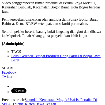
Video penggerebekan rumah produksi di Perum Griya Melati 1,
Kelurahan Bubulak, Kecamatan Bogor Barat, Kota Bogor beredar
luas.
Penggerebekan disaksikan oleh anggota dari Polsek Bogor Barat,
Babinsa, Ketua RT/RW setempat, dan sekuriti perumahan.
Seluruh pelaku beserta barang bukti langsung diangkut dan dibawa
ke Mapolsek Tanah Abang guna penyelidikan lebih lanjut
[Admin/lpbin]
TAGS
Polisi Gerebek Tempat Produksi Uang Palsu Di Bogor Jawa
Barat
SHARE
Facebook
Twitter
Previous article
Sejumlah Kendaraan Mogok Usai Isi Pertalite Di
SPBU Trucuk, Klaten, Jawa Tengah