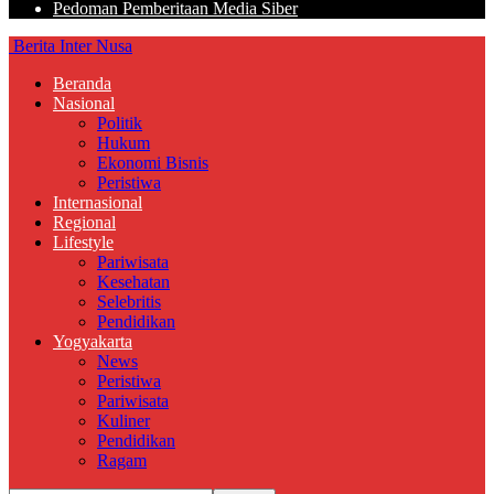
Pedoman Pemberitaan Media Siber
Berita Inter Nusa
Beranda
Nasional
Politik
Hukum
Ekonomi Bisnis
Peristiwa
Internasional
Regional
Lifestyle
Pariwisata
Kesehatan
Selebritis
Pendidikan
Yogyakarta
News
Peristiwa
Pariwisata
Kuliner
Pendidikan
Ragam