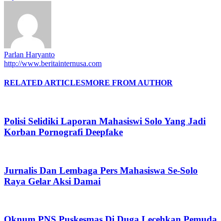
Parlan Haryanto
http://www.beritainternusa.com
RELATED ARTICLES
MORE FROM AUTHOR
Polisi Selidiki Laporan Mahasiswi Solo Yang Jadi
Korban Pornografi Deepfake
Jurnalis Dan Lembaga Pers Mahasiswa Se-Solo
Raya Gelar Aksi Damai
Oknum PNS Puskesmas Di Duga Lecehkan Pemuda