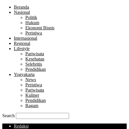
Beranda
Nasional
Politik
Hukum
Ekonomi Bisnis
Peristiwa
Internasional
Regional
Lifestyle
Pariwisata
Kesehatan
Selebritis
Pendidikan
Yogyakarta
News
Peristiwa
Pariwisata
Kuliner
Pendidikan
Ragam
Search
Redaksi