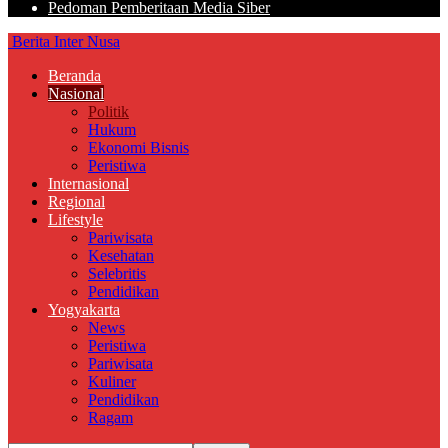
Pedoman Pemberitaan Media Siber
Berita Inter Nusa
Beranda
Nasional
Politik
Hukum
Ekonomi Bisnis
Peristiwa
Internasional
Regional
Lifestyle
Pariwisata
Kesehatan
Selebritis
Pendidikan
Yogyakarta
News
Peristiwa
Pariwisata
Kuliner
Pendidikan
Ragam