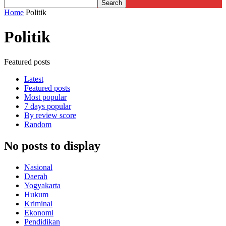
Home
Politik
Politik
Featured posts
Latest
Featured posts
Most popular
7 days popular
By review score
Random
No posts to display
Nasional
Daerah
Yogyakarta
Hukum
Kriminal
Ekonomi
Pendidikan