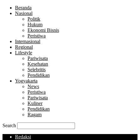
Beranda
Nasional
Politik
Hukum
Ekonomi Bisnis
Peristiwa
Internasional
Regional
Lifestyle
Pariwisata
Kesehatan
Selebritis
Pendidikan
Yogyakarta
News
Peristiwa
Pariwisata
Kuliner
Pendidikan
Ragam
Search
Redaksi