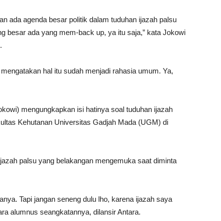
 ada agenda besar politik dalam tuduhan ijazah palsu
 besar ada yang mem-back up, ya itu saja,” kata Jokowi
.
 mengatakan hal itu sudah menjadi rahasia umum. Ya,
kowi) mengungkapkan isi hatinya soal tuduhan ijazah
kultas Kehutanan Universitas Gadjah Mada (UGM) di
 ijazah palsu yang belakangan mengemuka saat diminta
nya. Tapi jangan seneng dulu lho, karena ijazah saya
ara alumnus seangkatannya, dilansir Antara.