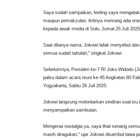
Saya sudah sampaikan, feeling saya mengatakan
maupun pemakzulan. Artinya memang ada orang
kepada awak media di Solo, Jumat 25 Juli 2025
Saat ditanya nama, Jokowi tidak menyebut dan
semua sudah tahulah,” singkat Jokowi.
Sebelumnya, Presiden ke-7 RI Joko Widodo (Jo
palsu dalam acara reuni ke-45 Angkatan 80 Fa
Yogyakarta, Sabtu 26 Juli 2025.
Jokowi langsung melontarkan sindiran soal isu
menyampaikan sambutan.
Mengenai nostalgia ya, saya lihat senang semua
masih diragukan,” ujar Jokowi disambut tawa p