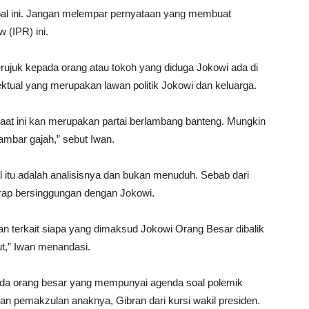
 soal ini. Jangan melempar pernyataan yang membuat
w (IPR) ini.
ujuk kepada orang atau tokoh yang diduga Jokowi ada di
lektual yang merupakan lawan politik Jokowi dan keluarga.
i saat ini kan merupakan partai berlambang banteng. Mungkin
ambar gajah,” sebut Iwan.
itu adalah analisisnya dan bukan menuduh. Sebab dari
erap bersinggungan dengan Jokowi.
an terkait siapa yang dimaksud Jokowi Orang Besar dibalik
ut,” Iwan menandasi.
da orang besar yang mempunyai agenda soal polemik
an pemakzulan anaknya, Gibran dari kursi wakil presiden.