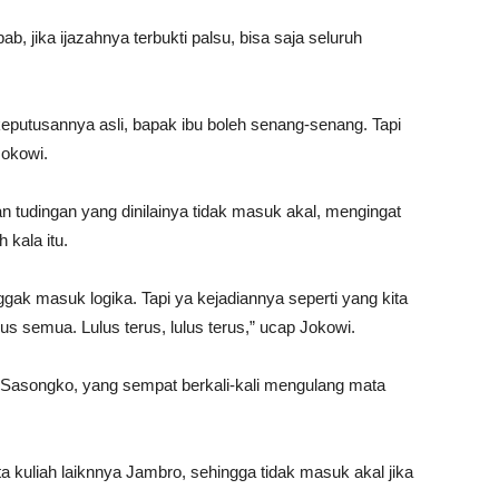
, jika ijazahnya terbukti palsu, bisa saja seluruh
 keputusannya asli, bapak ibu boleh senang-senang. Tapi
Jokowi.
n tudingan yang dinilainya tidak masuk akal, mengingat
kala itu.
gak masuk logika. Tapi ya kejadiannya seperti yang kita
, lulus semua. Lulus terus, lulus terus,” ucap Jokowi.
Sasongko, yang sempat berkali-kali mengulang mata
kuliah laiknnya Jambro, sehingga tidak masuk akal jika