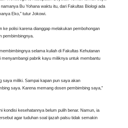
 namanya Bu Yohana waktu itu, dari Fakultas Biologi ada
anya Eko,” tutur Jokowi.
an ke polisi karena dianggap melakukan pembohongan
en pembimbingnya.
r membimbingnya selama kuliah di Fakultas Kehutanan
li menyambangi pabrik kayu miliknya untuk membantu
ng saya miliki. Sampai kapan pun saya akan
mbing saya. Karena memang dosen pembimbing saya,”
 kondisi kesehatannya belum pulih benar. Namun, ia
rsebut agar tuduhan soal ijazah palsu tidak semakin