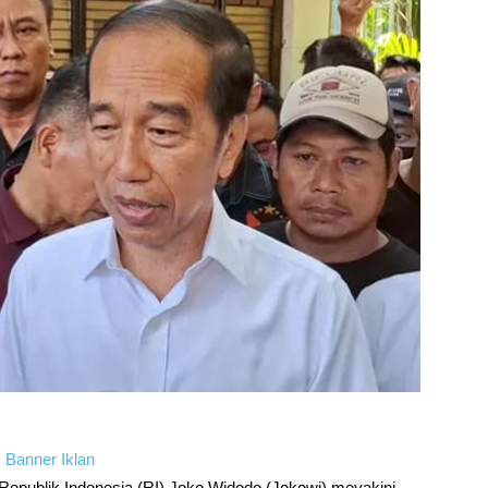
Republik Indonesia (RI) Joko Widodo (Jokowi) meyakini,