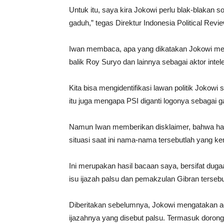
Untuk itu, saya kira Jokowi perlu blak-blakan
gaduh,” tegas Direktur Indonesia Political Revie
Iwan membaca, apa yang dikatakan Jokowi mer
balik Roy Suryo dan lainnya sebagai aktor inte
Kita bisa mengidentifikasi lawan politik Jokow
itu juga mengapa PSI diganti logonya sebagai g
Namun Iwan memberikan disklaimer, bahwa hal 
situasi saat ini nama-nama tersebutlah yang k
Ini merupakan hasil bacaan saya, bersifat duga
isu ijazah palsu dan pemakzulan Gibran terseb
Diberitakan sebelumnya, Jokowi mengatakan a
ijazahnya yang disebut palsu. Termasuk dorong