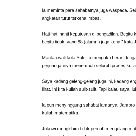
Ia meminta para sahabatnya juga waspada. Sebab
angkatan turut terkena imbas.
Hati-hati nanti keputusan di pengadilan. Begitu
begitu tidak, yang 88 (alumni) juga kena,” kata 
Mantan wali kota Solo itu mengaku heran denga
perjuangannya menempuh seluruh proses kuliah 
Saya kadang geleng-geleng juga ini, kadang eng
lihat. Ini kita kuliah sulit-sulit. Tapi kalau saya
Ia pun menyinggung sahabat lamanya, Jambro 
kuliah matematika.
Jokowi mengklaim tidak pernah mengulang mata 