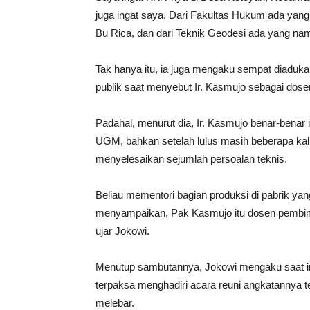
juga ingat saya. Dari Fakultas Hukum ada yang
Bu Rica, dan dari Teknik Geodesi ada yang nam
Tak hanya itu, ia juga mengaku sempat diaduk
publik saat menyebut Ir. Kasmujo sebagai dos
Padahal, menurut dia, Ir. Kasmujo benar-bena
UGM, bahkan setelah lulus masih beberapa ka
menyelesaikan sejumlah persoalan teknis.
Beliau mementori bagian produksi di pabrik ya
menyampaikan, Pak Kasmujo itu dosen pembi
ujar Jokowi.
Menutup sambutannya, Jokowi mengaku saat ini
terpaksa menghadiri acara reuni angkatannya te
melebar.