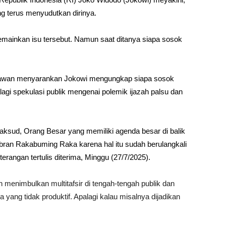
g terus menyudutkan dirinya.
emainkan isu tersebut. Namun saat ditanya siapa sosok
tiawan menyarankan Jokowi mengungkap siapa sosok
lagi spekulasi publik mengenai polemik ijazah palsu dan
aksud, Orang Besar yang memiliki agenda besar di balik
bran Rakabuming Raka karena hal itu sudah berulangkali
terangan tertulis diterima, Minggu (27/7/2025).
 menimbulkan multitafsir di tengah-tengah publik dan
 yang tidak produktif. Apalagi kalau misalnya dijadikan