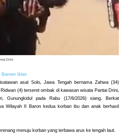
tai Drini
satawan asal Solo, Jawa Tengah bernama Zahwa (34)
dwan (4) terseret ombak di kawasan wisata Pantai Drini,
ri, Gunungkidul pada Rabu (17/6/2026) siang. Berkat
a Wilayah II Baron kedua korban ibu dan anak berhasil
renang menuju korban yang terbawa arus ke tengah laut.