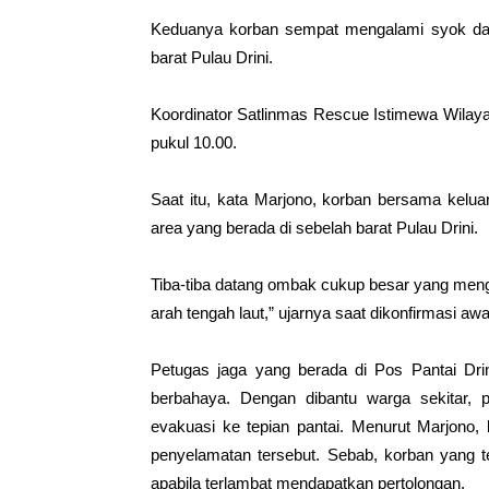
Keduanya korban sempat mengalami syok dan 
barat Pulau Drini.
Koordinator
Satlinmas
Rescue Istimewa Wilayah 
pukul 10.00.
Saat itu, kata Marjono, korban bersama kelua
area yang berada di sebelah barat Pulau Drini.
Tiba-tiba datang ombak cukup besar yang men
arah tengah laut,” ujarnya saat dikonfirmasi aw
Petugas jaga yang berada di Pos
Pantai Dri
berbahaya. Dengan dibantu warga sekitar,
evakuasi ke tepian pantai. Menurut Marjono,
penyelamatan tersebut. Sebab, korban yang te
apabila terlambat mendapatkan pertolongan.