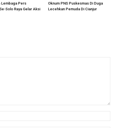
an Lembaga Pers
Oknum PNS Puskesmas Di Duga
e-Solo Raya Gelar Aksi
Lecehkan Pemuda Di Cianjur