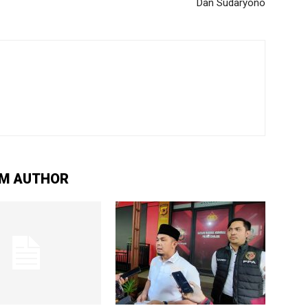
Dan Sudaryono
M AUTHOR