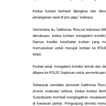
Kedua korban berhasil dijangkau dan diev
penanganan awal di pos jaga,” katanya.
Sementara itu,
Satlinmas
Rescue Istimewa Wila
dievakuasi, kedua korban mengalami kondisi 
Namun kondisi kesehatan korban yang mas
memutuskan untuk merujuk korban ke RSUD
lanjut.
Korban anak mengalami kondisi lemah dan did
dibawa ke RSUD Saptosari untuk pemeriksaan d
Sebanyak sembilan personel
Satlinmas
Rescu
proses evakuasi selesai, kedua korban ber
Surisdiyanto kembali mengingatkan wisatawan
di kawasan pantai. Pengunjung diminta mema