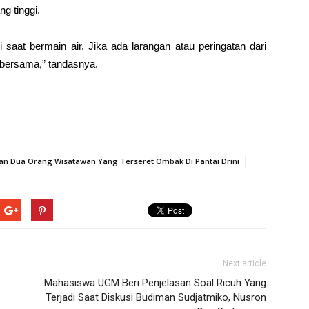
g tinggi.
saat bermain air. Jika ada larangan atau peringatan dari
 bersama,” tandasnya.
kan Dua Orang Wisatawan Yang Terseret Ombak Di Pantai Drini
Next article
Mahasiswa UGM Beri Penjelasan Soal Ricuh Yang
Terjadi Saat Diskusi Budiman Sudjatmiko, Nusron