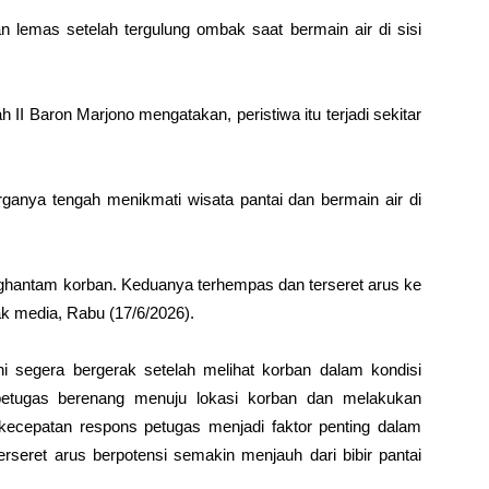
lemas setelah tergulung ombak saat bermain air di sisi
II Baron Marjono mengatakan, peristiwa itu terjadi sekitar
rganya tengah menikmati wisata pantai dan bermain air di
ghantam korban. Keduanya terhempas dan terseret arus ke
ak media, Rabu (17/6/2026).
ni
segera bergerak setelah melihat korban dalam kondisi
 petugas berenang menuju lokasi korban dan melakukan
 kecepatan respons petugas menjadi faktor penting dalam
rseret arus berpotensi semakin menjauh dari bibir pantai