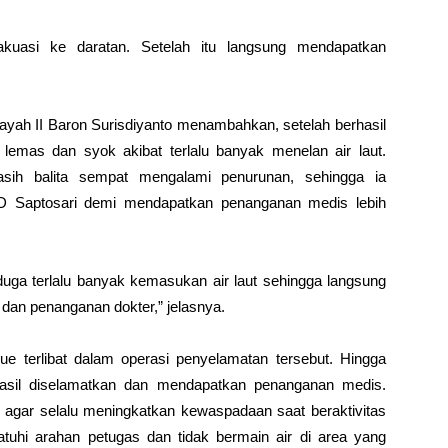
akuasi ke daratan. Setelah itu langsung mendapatkan
yah II Baron Surisdiyanto menambahkan, setelah berhasil
lemas dan syok akibat terlalu banyak menelan air laut.
ih balita sempat mengalami penurunan, sehingga ia
 Saptosari demi mendapatkan penanganan medis lebih
uga terlalu banyak kemasukan air laut sehingga langsung
an penanganan dokter,” jelasnya.
e terlibat dalam operasi penyelamatan tersebut. Hingga
hasil diselamatkan dan mendapatkan penanganan medis.
 agar selalu meningkatkan kewaspadaan saat beraktivitas
tuhi arahan petugas dan tidak bermain air di area yang