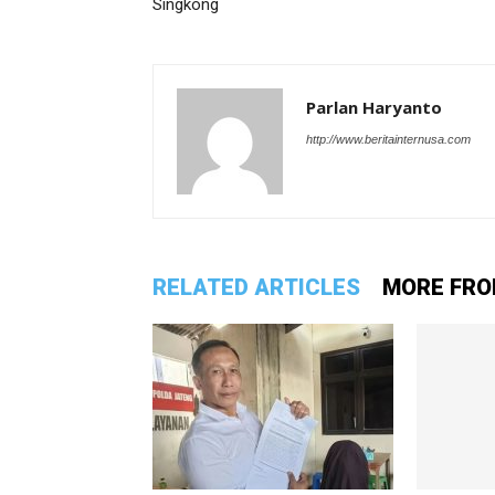
Singkong
Parlan Haryanto
http://www.beritainternusa.com
RELATED ARTICLES
MORE FRO