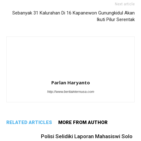
Next article
Sebanyak 31 Kalurahan Di 16 Kapanewon Gunungkidul Akan
Ikuti Pilur Serentak
Parlan Haryanto
http://www.beritainternusa.com
RELATED ARTICLES
MORE FROM AUTHOR
Polisi Selidiki Laporan Mahasiswi Solo