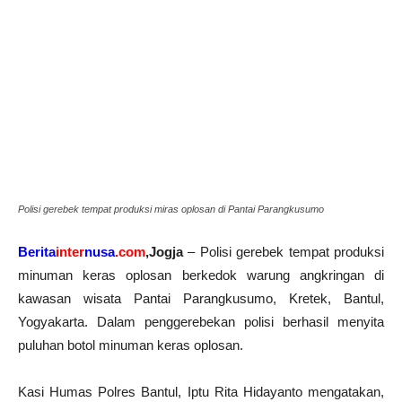
Polisi gerebek tempat produksi miras oplosan di Pantai Parangkusumo
Berita
inter
nusa
.com
,Jogja
– Polisi gerebek tempat produksi
minuman keras oplosan berkedok warung angkringan di
kawasan wisata Pantai Parangkusumo, Kretek, Bantul,
Yogyakarta. Dalam penggerebekan polisi berhasil menyita
puluhan botol minuman keras oplosan.
Kasi Humas Polres Bantul, Iptu Rita Hidayanto mengatakan,