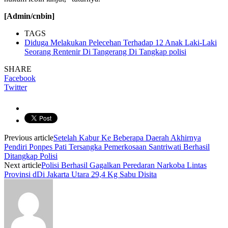
[Admin/cnbin]
TAGS
Diduga Melakukan Pelecehan Terhadap 12 Anak Laki-Laki
Seorang Rentenir Di Tangerang Di Tangkap polisi
SHARE
Facebook
Twitter
Previous article
Setelah Kabur Ke Beberapa Daerah Akhirnya
Pendiri Ponpes Pati Tersangka Pemerkosaan Santriwati Berhasil
Ditangkap Polisi
Next article
Polisi Berhasil Gagalkan Peredaran Narkoba Lintas
Provinsi dDi Jakarta Utara 29,4 Kg Sabu Disita