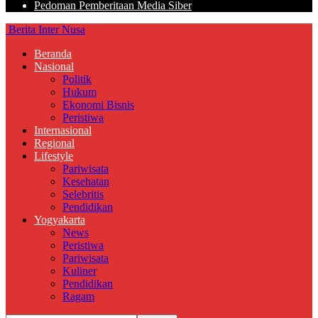
Pedoman Pemberitaan Media Siber
Berita Inter Nusa
Beranda
Nasional
Politik
Hukum
Ekonomi Bisnis
Peristiwa
Internasional
Regional
Lifestyle
Pariwisata
Kesehatan
Selebritis
Pendidikan
Yogyakarta
News
Peristiwa
Pariwisata
Kuliner
Pendidikan
Ragam