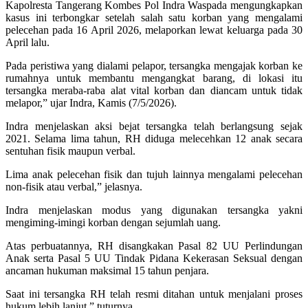
Kapolresta Tangerang Kombes Pol Indra Waspada mengungkapkan
kasus ini terbongkar setelah salah satu korban yang mengalami
pelecehan pada 16 April 2026, melaporkan lewat keluarga pada 30
April lalu.
Pada peristiwa yang dialami pelapor, tersangka mengajak korban ke
rumahnya untuk membantu mengangkat barang, di lokasi itu
tersangka meraba-raba alat vital korban dan diancam untuk tidak
melapor,” ujar Indra, Kamis (7/5/2026).
Indra menjelaskan aksi bejat tersangka telah berlangsung sejak
2021. Selama lima tahun, RH diduga melecehkan 12 anak secara
sentuhan fisik maupun verbal.
Lima anak pelecehan fisik dan tujuh lainnya mengalami pelecehan
non-fisik atau verbal,” jelasnya.
Indra menjelaskan modus yang digunakan tersangka yakni
mengiming-imingi korban dengan sejumlah uang.
Atas perbuatannya, RH disangkakan Pasal 82 UU Perlindungan
Anak serta Pasal 5 UU Tindak Pidana Kekerasan Seksual dengan
ancaman hukuman maksimal 15 tahun penjara.
Saat ini tersangka RH telah resmi ditahan untuk menjalani proses
hukum lebih lanjut,” tuturnya.