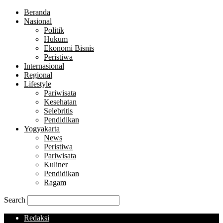
Beranda
Nasional
Politik
Hukum
Ekonomi Bisnis
Peristiwa
Internasional
Regional
Lifestyle
Pariwisata
Kesehatan
Selebritis
Pendidikan
Yogyakarta
News
Peristiwa
Pariwisata
Kuliner
Pendidikan
Ragam
Search
Redaksi