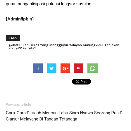
guna mengantisipasi potensi longsor susulan.
[Admin/lpbin]
TAGS
Akibat Hujan Deras Yang Mengguyur Wilayah Gunungkidul Tanjakan
Clongop Longsor
Previous article
Gara-Gara Dituduh Mencuri Labu Siam Nyawa Seorang Pria Di
Cianjur Melayang Di Tangan Tetangga