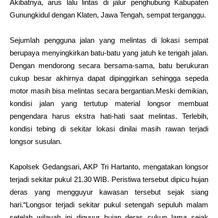
Akibatnya, arus lalu lintas di jalur penghubung Kabupaten
Gunungkidul dengan Klaten, Jawa Tengah, sempat terganggu.
Sejumlah pengguna jalan yang melintas di lokasi sempat
berupaya menyingkirkan batu-batu yang jatuh ke tengah jalan.
Dengan mendorong secara bersama-sama, batu berukuran
cukup besar akhirnya dapat dipinggirkan sehingga sepeda
motor masih bisa melintas secara bergantian.Meski demikian,
kondisi jalan yang tertutup material longsor membuat
pengendara harus ekstra hati-hati saat melintas. Terlebih,
kondisi tebing di sekitar lokasi dinilai masih rawan terjadi
longsor susulan.
Kapolsek Gedangsari, AKP Tri Hartanto, mengatakan longsor
terjadi sekitar pukul 21.30 WIB. Peristiwa tersebut dipicu hujan
deras yang mengguyur kawasan tersebut sejak siang
hari.“Longsor terjadi sekitar pukul setengah sepuluh malam
setelah wilayah ini diguyur hujan deras cukup lama sejak