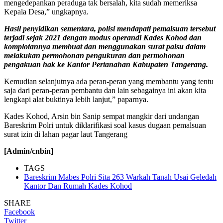
mengedepankan peraduga tak bersalah, kita sudah memeriksa
Kepala Desa,” ungkapnya.
Hasil penyidikan sementara, polisi mendapati pemalsuan tersebut
terjadi sejak 2021 dengan modus operandi Kades Kohod dan
komplotannya membuat dan menggunakan surat palsu dalam
melakukan permohonan pengukuran dan permohonan
pengakuan hak ke Kantor Pertanahan Kabupaten Tangerang.
Kemudian selanjutnya ada peran-peran yang membantu yang tentu
saja dari peran-peran pembantu dan lain sebagainya ini akan kita
lengkapi alat buktinya lebih lanjut,” paparnya.
Kades Kohod, Arsin bin Sanip sempat mangkir dari undangan
Bareskrim Polri untuk diklarifikasi soal kasus dugaan pemalsuan
surat izin di lahan pagar laut Tangerang
[Admin/cnbin]
TAGS
Bareskrim Mabes Polri Sita 263 Warkah Tanah Usai Geledah
Kantor Dan Rumah Kades Kohod
SHARE
Facebook
Twitter