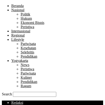
Beranda
Nasional
Politik
Hukum
Ekonomi Bisnis
Peristiwa
Internasional
Regional
Lifestyle
Pariwisata
Kesehatan
Selebritis
Pendidikan
Yogyakarta
News
Peristiwa
Pariwisata
Kuliner
Pendidikan
Ragam
Search
Redaksi