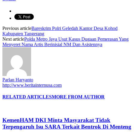
Previous article
Bareskrim Polri Geledah Kantor Desa Kohod
Kabupaten Tangerang
Next article
Polda Metro Jaya Usut Kasus Dugaan Pemerasan Yang
Menyeret Nama Artis Berinisial NM Dan Asistennya
Parlan Haryanto
http://www.beritainternusa.com
RELATED ARTICLES
MORE FROM AUTHOR
KemenHAM DKI Minta Masyarakat Tidak
Terpengaruh Isu SARA Terkait Bentrok Di Menteng