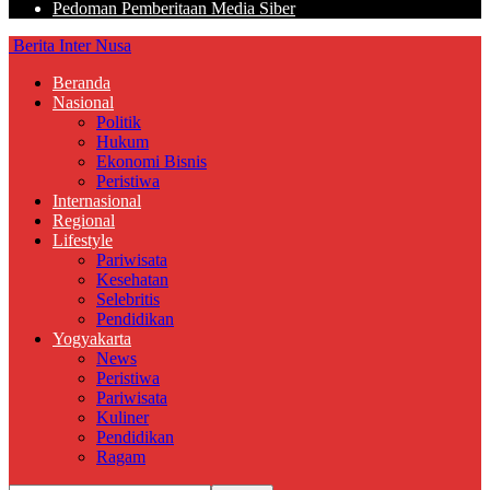
Pedoman Pemberitaan Media Siber
Berita Inter Nusa
Beranda
Nasional
Politik
Hukum
Ekonomi Bisnis
Peristiwa
Internasional
Regional
Lifestyle
Pariwisata
Kesehatan
Selebritis
Pendidikan
Yogyakarta
News
Peristiwa
Pariwisata
Kuliner
Pendidikan
Ragam