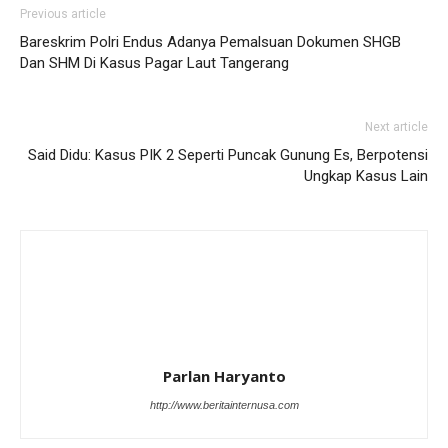
Previous article
Bareskrim Polri Endus Adanya Pemalsuan Dokumen SHGB
Dan SHM Di Kasus Pagar Laut Tangerang
Next article
Said Didu: Kasus PIK 2 Seperti Puncak Gunung Es, Berpotensi
Ungkap Kasus Lain
Parlan Haryanto
http://www.beritainternusa.com