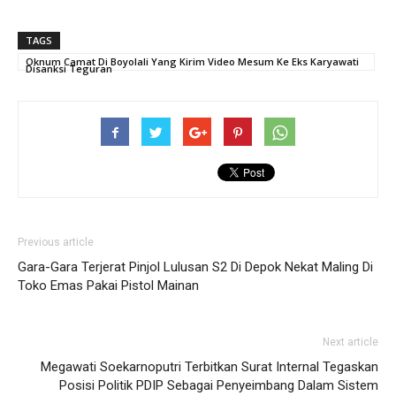
TAGS
Oknum Camat Di Boyolali Yang Kirim Video Mesum Ke Eks Karyawati
Disanksi Teguran
Previous article
Gara-Gara Terjerat Pinjol Lulusan S2 Di Depok Nekat Maling Di
Toko Emas Pakai Pistol Mainan
Next article
Megawati Soekarnoputri Terbitkan Surat Internal Tegaskan
Posisi Politik PDIP Sebagai Penyeimbang Dalam Sistem