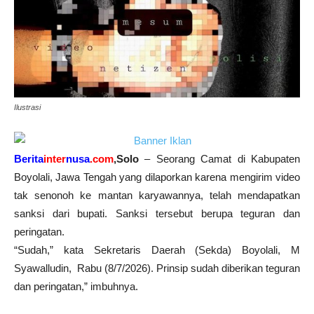
Ilustrasi
Berita
inter
nusa
.com
,Solo
– Seorang Camat di Kabupaten
Boyolali, Jawa Tengah yang dilaporkan karena mengirim video
tak senonoh ke mantan karyawannya, telah mendapatkan
sanksi dari bupati. Sanksi tersebut berupa teguran dan
peringatan.
“Sudah,” kata Sekretaris Daerah (Sekda) Boyolali, M
Syawalludin, Rabu (8/7/2026). Prinsip sudah diberikan teguran
dan peringatan,” imbuhnya.