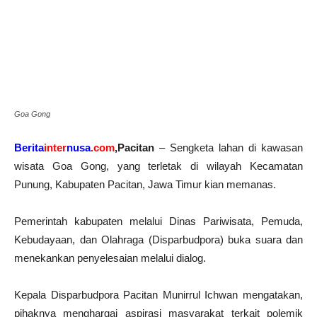
Goa Gong
Berita
inter
nusa
.com
,Pacitan
– Sengketa lahan di kawasan
wisata Goa Gong, yang terletak di wilayah Kecamatan
Punung, Kabupaten Pacitan, Jawa Timur kian memanas.
Pemerintah kabupaten melalui Dinas Pariwisata, Pemuda,
Kebudayaan, dan Olahraga (Disparbudpora) buka suara dan
menekankan penyelesaian melalui dialog.
Kepala Disparbudpora Pacitan Munirrul Ichwan mengatakan,
pihaknya menghargai aspirasi masyarakat terkait polemik