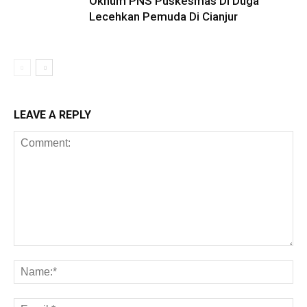
Oknum PNS Puskesmas Di Duga
Lecehkan Pemuda Di Cianjur
LEAVE A REPLY