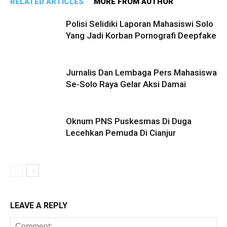
RELATED ARTICLES
MORE FROM AUTHOR
Polisi Selidiki Laporan Mahasiswi Solo
Yang Jadi Korban Pornografi Deepfake
Jurnalis Dan Lembaga Pers Mahasiswa
Se-Solo Raya Gelar Aksi Damai
Oknum PNS Puskesmas Di Duga
Lecehkan Pemuda Di Cianjur
LEAVE A REPLY