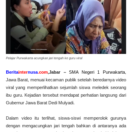
Pelajar Purwakarta acungkan jari tengah ke guru viral
Berita
inter
nusa
.com
,Jabar –
SMA
Negeri 1
Purwakarta
,
Jawa Barat, menuai kecaman publik setelah beredarnya video
viral yang memperlihatkan sejumlah siswa meledek seorang
ibu guru. Kejadian tersebut mendapat perhatian langsung dari
Gubernur Jawa Barat Dedi Mulyadi.
Dalam video itu terlihat, siswa-siswi memperolok gurunya
dengan mengacungkan jari tengah bahkan di antaranya ada