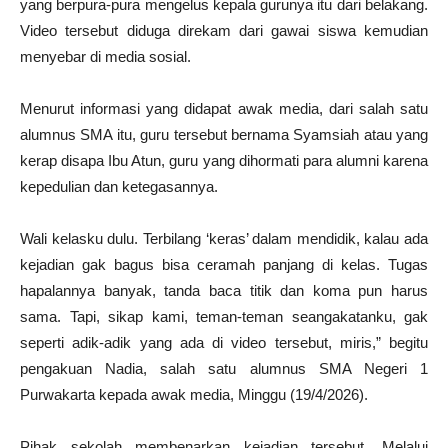
yang berpura-pura mengelus kepala gurunya itu dari belakang.
Video tersebut diduga direkam dari gawai siswa kemudian
menyebar di media sosial.
Menurut informasi yang didapat awak media, dari salah satu
alumnus SMA itu, guru tersebut bernama Syamsiah atau yang
kerap disapa Ibu Atun, guru yang dihormati para alumni karena
kepedulian dan ketegasannya.
Wali kelasku dulu. Terbilang ‘keras’ dalam mendidik, kalau ada
kejadian gak bagus bisa ceramah panjang di kelas. Tugas
hapalannya banyak, tanda baca titik dan koma pun harus
sama. Tapi, sikap kami, teman-teman seangakatanku, gak
seperti adik-adik yang ada di video tersebut, miris,” begitu
pengakuan Nadia, salah satu alumnus SMA Negeri 1
Purwakarta kepada awak media, Minggu (19/4/2026).
Pihak sekolah membenarkan kejadian tersebut. Melalui