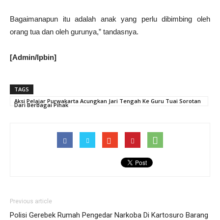
Bagaimanapun itu adalah anak yang perlu dibimbing oleh
orang tua dan oleh gurunya,” tandasnya.
[Admin/lpbin]
TAGS
Aksi Pelajar Purwakarta Acungkan Jari Tengah Ke Guru Tuai Sorotan
Dari Berbagai Pihak
Previous article
Polisi Gerebek Rumah Pengedar Narkoba Di Kartosuro Barang