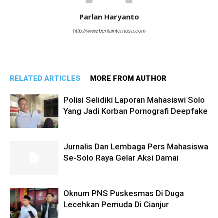
Parlan Haryanto
http://www.beritainternusa.com
RELATED ARTICLES
MORE FROM AUTHOR
Polisi Selidiki Laporan Mahasiswi Solo
Yang Jadi Korban Pornografi Deepfake
Jurnalis Dan Lembaga Pers Mahasiswa
Se-Solo Raya Gelar Aksi Damai
Oknum PNS Puskesmas Di Duga
Lecehkan Pemuda Di Cianjur