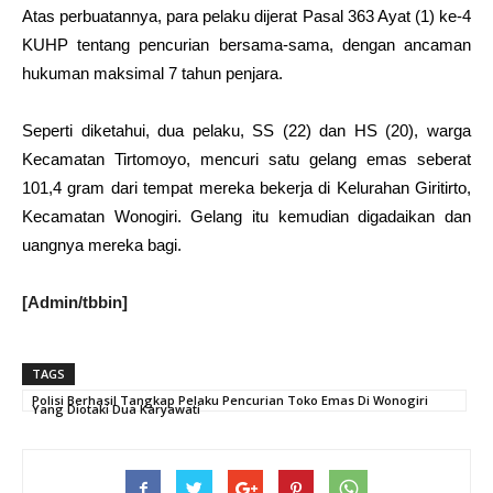
Atas perbuatannya, para pelaku dijerat Pasal 363 Ayat (1) ke-4
KUHP tentang
pencurian
bersama-sama, dengan ancaman
hukuman maksimal 7 tahun penjara.
Seperti diketahui, dua pelaku, SS (22) dan HS (20), warga
Kecamatan Tirtomoyo, mencuri satu gelang emas seberat
101,4 gram dari tempat mereka bekerja di Kelurahan Giritirto,
Kecamatan
Wonogiri
. Gelang itu kemudian digadaikan dan
uangnya mereka bagi.
[Admin/tbbin]
TAGS
Polisi Berhasil Tangkap Pelaku Pencurian Toko Emas Di Wonogiri
Yang Diotaki Dua Karyawati