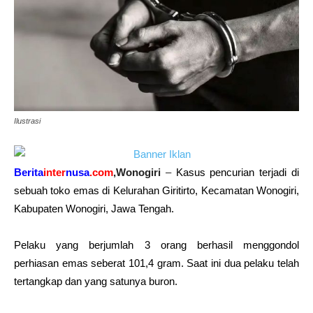
Ilustrasi
Berita
inter
nusa
.com
,Wonogiri
–
Kasus pencurian terjadi di
sebuah toko emas di Kelurahan Giritirto, Kecamatan
Wonogiri
,
Kabupaten
Wonogiri
, Jawa Tengah.
Pelaku yang berjumlah 3 orang berhasil menggondol
perhiasan emas seberat 101,4 gram. Saat ini dua pelaku telah
tertangkap dan yang satunya buron.