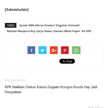
[Admin/scbin]
TAGS
Ijazah SMA Gibran Disebut 'Dagelan Srimulat'
Mantan Menpora Roy Suryo Bawa 'Jokowis White Paper' Ke DPR
Previous article
KPK Naikkan Status Kasus Dugaan Korupsi Kuota Haji Jadi
Penyidikan
Next article