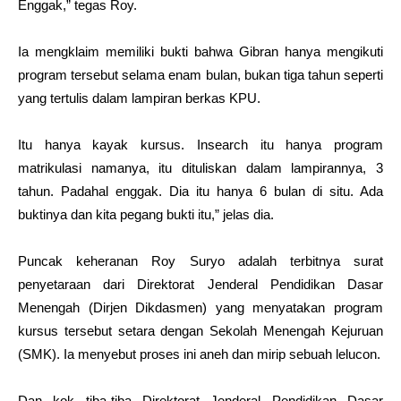
Enggak,” tegas Roy.
Ia mengklaim memiliki bukti bahwa Gibran hanya mengikuti
program tersebut selama enam bulan, bukan tiga tahun seperti
yang tertulis dalam lampiran berkas KPU.
Itu hanya kayak kursus. Insearch itu hanya program
matrikulasi namanya, itu dituliskan dalam lampirannya, 3
tahun. Padahal enggak. Dia itu hanya 6 bulan di situ. Ada
buktinya dan kita pegang bukti itu,” jelas dia.
Puncak keheranan Roy Suryo adalah terbitnya surat
penyetaraan dari Direktorat Jenderal Pendidikan Dasar
Menengah (Dirjen Dikdasmen) yang menyatakan program
kursus tersebut setara dengan Sekolah Menengah Kejuruan
(SMK). Ia menyebut proses ini aneh dan mirip sebuah lelucon.
Dan kok tiba-tiba Direktorat Jenderal Pendidikan Dasar