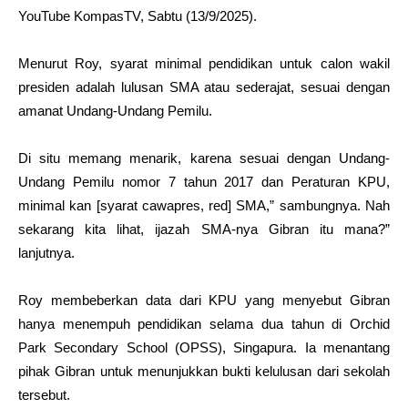
YouTube KompasTV, Sabtu (13/9/2025).
Menurut Roy, syarat minimal pendidikan untuk calon wakil
presiden adalah lulusan SMA atau sederajat, sesuai dengan
amanat Undang-Undang Pemilu.
Di situ memang menarik, karena sesuai dengan Undang-
Undang Pemilu nomor 7 tahun 2017 dan Peraturan KPU,
minimal kan [syarat cawapres, red] SMA,” sambungnya. Nah
sekarang kita lihat, ijazah SMA-nya Gibran itu mana?”
lanjutnya.
Roy membeberkan data dari KPU yang menyebut Gibran
hanya menempuh pendidikan selama dua tahun di Orchid
Park Secondary School (OPSS), Singapura. Ia menantang
pihak Gibran untuk menunjukkan bukti kelulusan dari sekolah
tersebut.