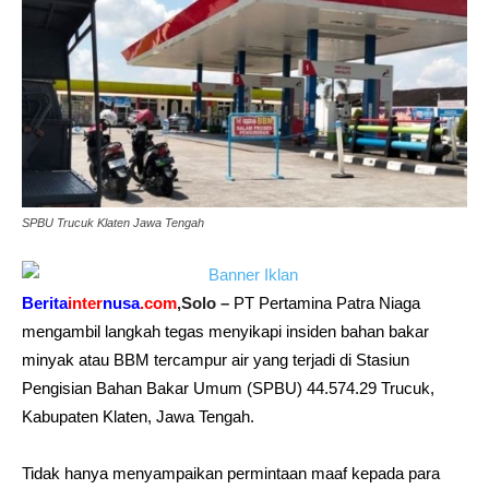
SPBU Trucuk Klaten Jawa Tengah
Berita
inter
nusa
.com
,Solo –
PT
Pertamina
Patra Niaga
mengambil langkah tegas menyikapi insiden bahan bakar
minyak atau
BBM tercampur air
yang terjadi di Stasiun
Pengisian Bahan Bakar Umum (
SPBU
) 44.574.29 Trucuk,
Kabupaten
Klaten
, Jawa Tengah.
Tidak hanya menyampaikan permintaan maaf kepada para