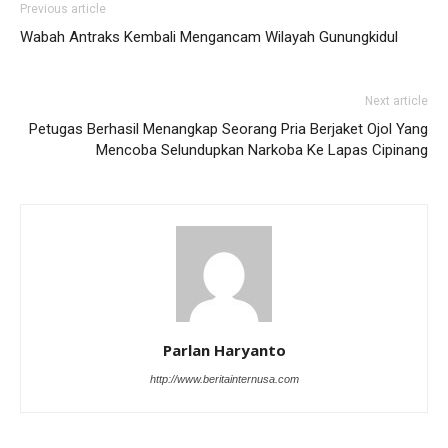
Previous article
Wabah Antraks Kembali Mengancam Wilayah Gunungkidul
Next article
Petugas Berhasil Menangkap Seorang Pria Berjaket Ojol Yang
Mencoba Selundupkan Narkoba Ke Lapas Cipinang
Parlan Haryanto
http://www.beritainternusa.com