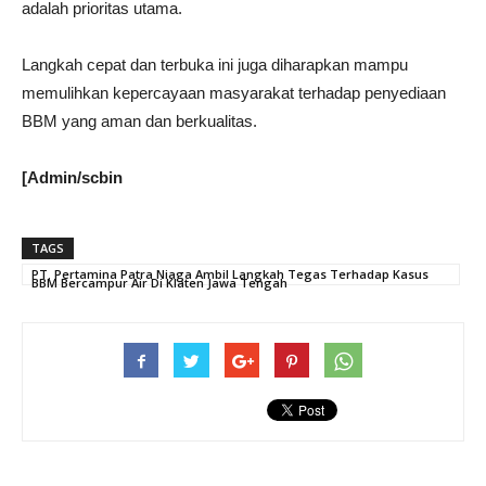
adalah prioritas utama.
Langkah cepat dan terbuka ini juga diharapkan mampu
memulihkan kepercayaan masyarakat terhadap penyediaan
BBM yang aman dan berkualitas.
[Admin/scbin
TAGS
PT. Pertamina Patra Niaga Ambil Langkah Tegas Terhadap Kasus
BBM Bercampur Air Di Klaten Jawa Tengah