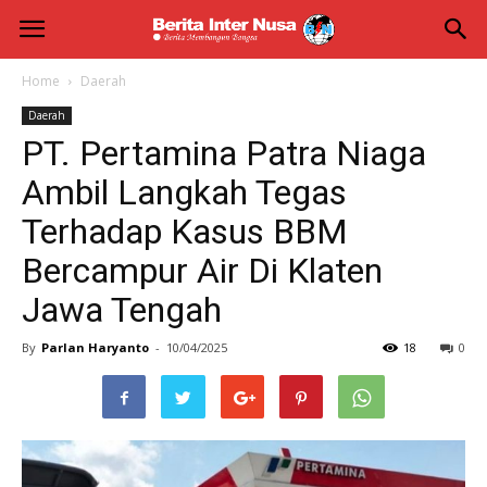
Berita
Inter
Home
Daerah
Daerah
Nusa
PT. Pertamina Patra Niaga
Ambil Langkah Tegas
Terhadap Kasus BBM
Bercampur Air Di Klaten
Jawa Tengah
By
Parlan Haryanto
-
10/04/2025
18
0