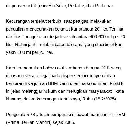
dispenser untuk jenis Bio Solar, Pertalite, dan Pertamax.
Kecurangan tersebut terbukti saat petugas melakukan
pengujian menggunakan bejana ukur standar 20 liter. Terlihat,
dari hasil pengukuran, terjadi selisih antara 400-600 ml per 20
liter. Hal ini jauh melebihi batas toleransi yang diperbolehkan
yakni 100 ml per 20 liter.
Kami menemukan bahwa alat tambahan berupa PCB yang
dipasang secara ilegal pada dispenser ini menyebabkan
berkurangnya jumlah BBM yang diterima konsumen. Praktik
ini jelas melanggar hukum dan merugikan masyarakat,” kata
Nunung, dalam keterangan tertulisnya, Rabu (19/2/2025).
Pengelola SPBU telah beroperasi di bawah naungan PT PBM
(Prima Berkah Mandiri) sejak 2005.