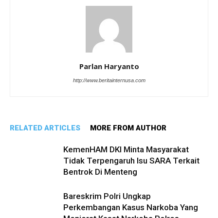
Parlan Haryanto
http://www.beritainternusa.com
RELATED ARTICLES
MORE FROM AUTHOR
KemenHAM DKI Minta Masyarakat
Tidak Terpengaruh Isu SARA Terkait
Bentrok Di Menteng
Bareskrim Polri Ungkap
Perkembangan Kasus Narkoba Yang