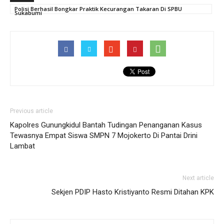
Polisi Berhasil Bongkar Praktik Kecurangan Takaran Di SPBU
Sukabumi
Previous article
Kapolres Gunungkidul Bantah Tudingan Penanganan Kasus
Tewasnya Empat Siswa SMPN 7 Mojokerto Di Pantai Drini
Lambat
Next article
Sekjen PDIP Hasto Kristiyanto Resmi Ditahan KPK