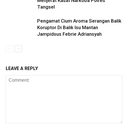
Menjerat Kasat Narkoba Polres
Tangsel
Pengamat Cium Aroma Serangan Balik
Koruptor Di Balik Isu Mantan
Jampidsus Febrie Adriansyah
LEAVE A REPLY