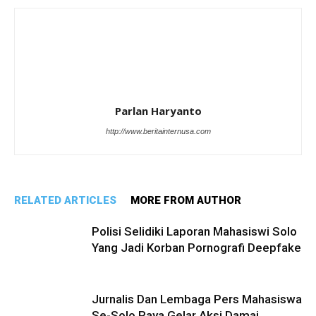
Parlan Haryanto
http://www.beritainternusa.com
RELATED ARTICLES
MORE FROM AUTHOR
Polisi Selidiki Laporan Mahasiswi Solo
Yang Jadi Korban Pornografi Deepfake
Jurnalis Dan Lembaga Pers Mahasiswa
Se-Solo Raya Gelar Aksi Damai