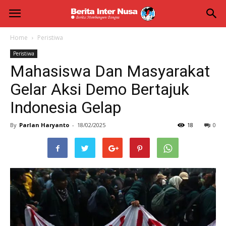
Berita
Inter
Home
Peristiwa
Peristiwa
Nusa
Mahasiswa Dan Masyarakat
Gelar Aksi Demo Bertajuk
Indonesia Gelap
By
Parlan Haryanto
-
18/02/2025
18
0