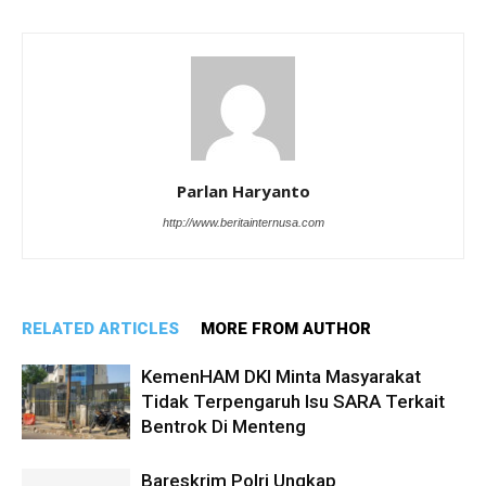
Parlan Haryanto
http://www.beritainternusa.com
RELATED ARTICLES
MORE FROM AUTHOR
KemenHAM DKI Minta Masyarakat
Tidak Terpengaruh Isu SARA Terkait
Bentrok Di Menteng
Bareskrim Polri Ungkap