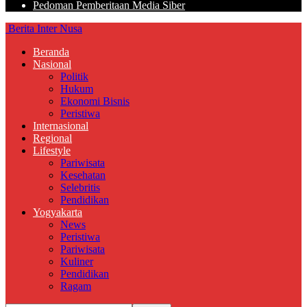
Pedoman Pemberitaan Media Siber
Berita Inter Nusa
Beranda
Nasional
Politik
Hukum
Ekonomi Bisnis
Peristiwa
Internasional
Regional
Lifestyle
Pariwisata
Kesehatan
Selebritis
Pendidikan
Yogyakarta
News
Peristiwa
Pariwisata
Kuliner
Pendidikan
Ragam