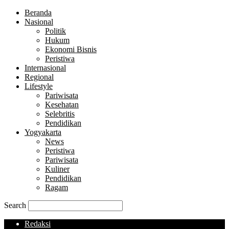
Beranda
Nasional
Politik
Hukum
Ekonomi Bisnis
Peristiwa
Internasional
Regional
Lifestyle
Pariwisata
Kesehatan
Selebritis
Pendidikan
Yogyakarta
News
Peristiwa
Pariwisata
Kuliner
Pendidikan
Ragam
Search
Redaksi