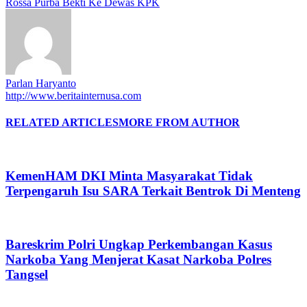
Rossa Purba Bekti Ke Dewas KPK
Parlan Haryanto
http://www.beritainternusa.com
RELATED ARTICLES
MORE FROM AUTHOR
KemenHAM DKI Minta Masyarakat Tidak
Terpengaruh Isu SARA Terkait Bentrok Di Menteng
Bareskrim Polri Ungkap Perkembangan Kasus
Narkoba Yang Menjerat Kasat Narkoba Polres
Tangsel