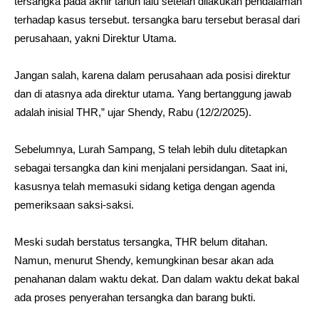
tersangka pada akhir tahun lalu setelah dilakukan pendalaman
terhadap kasus tersebut. tersangka baru tersebut berasal dari
perusahaan, yakni Direktur Utama.
Jangan salah, karena dalam perusahaan ada posisi direktur
dan di atasnya ada direktur utama. Yang bertanggung jawab
adalah inisial THR,” ujar Shendy, Rabu (12/2/2025).
Sebelumnya, Lurah Sampang, S telah lebih dulu ditetapkan
sebagai tersangka dan kini menjalani persidangan. Saat ini,
kasusnya telah memasuki sidang ketiga dengan agenda
pemeriksaan saksi-saksi.
Meski sudah berstatus tersangka, THR belum ditahan.
Namun, menurut Shendy, kemungkinan besar akan ada
penahanan dalam waktu dekat. Dan dalam waktu dekat bakal
ada proses penyerahan tersangka dan barang bukti.