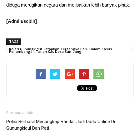
diduga merugikan negara dan melibatkan lebih banyak pihak.
[Admin/scbin]
TAGS
Kejari Gunungkidul Tetapkan Tersangka Baru Dalam Kasus
Penambangan Tanah Kas Desa Sampang
Previous article
Polisi Berhasil Menangkap Bandar Judi Dadu Online Di
Gunungkidul Dan Pati