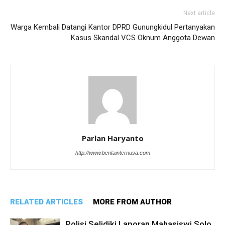
Next article
Warga Kembali Datangi Kantor DPRD Gunungkidul Pertanyakan
Kasus Skandal VCS Oknum Anggota Dewan
Parlan Haryanto
http://www.beritainternusa.com
RELATED ARTICLES
MORE FROM AUTHOR
Polisi Selidiki Laporan Mahasiswi Solo