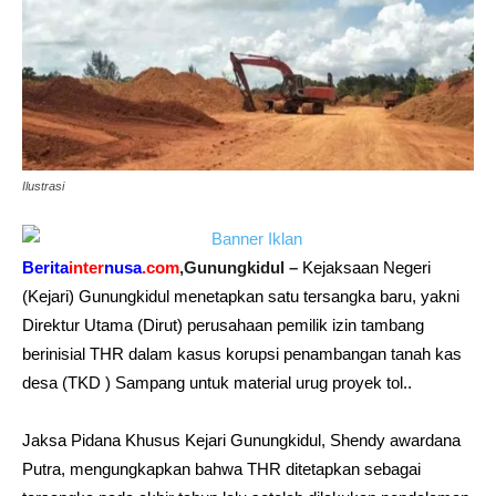
Ilustrasi
Berita
inter
nusa
.com
,Gunungkidul –
Kejaksaan Negeri
(Kejari)
Gunungkidul
menetapkan satu tersangka baru, yakni
Direktur Utama (
Dirut
) perusahaan pemilik izin tambang
berinisial THR dalam kasus korupsi penambangan tanah kas
desa (TKD ) Sampang untuk material urug proyek tol..
Jaksa Pidana Khusus Kejari Gunungkidul, Shendy awardana
Putra, mengungkapkan bahwa THR ditetapkan sebagai