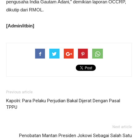
pengusaha India Gautam Adani,” demikian laporan OCCRP,
dikutip dari RMOL.
[Admin/itbin]
Previous article
Kapolri: Para Pelaku Perjudian Bakal Dijerat Dengan Pasal
TPPU
Next article
Penobatan Mantan Presiden Jokowi Sebagai Salah Satu