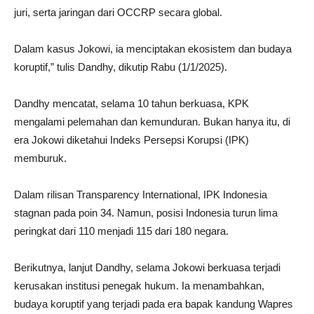
juri, serta jaringan dari OCCRP secara global.
Dalam kasus Jokowi, ia menciptakan ekosistem dan budaya
koruptif,” tulis Dandhy, dikutip Rabu (1/1/2025).
Dandhy mencatat, selama 10 tahun berkuasa, KPK
mengalami pelemahan dan kemunduran. Bukan hanya itu, di
era Jokowi diketahui Indeks Persepsi Korupsi (IPK)
memburuk.
Dalam rilisan Transparency International, IPK Indonesia
stagnan pada poin 34. Namun, posisi Indonesia turun lima
peringkat dari 110 menjadi 115 dari 180 negara.
Berikutnya, lanjut Dandhy, selama Jokowi berkuasa terjadi
kerusakan institusi penegak hukum. Ia menambahkan,
budaya koruptif yang terjadi pada era bapak kandung Wapres