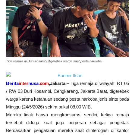
Tiga remaja di Duri Kosambi digerebek warga saat pesta narkoba
Berita
inter
nusa
.com
,Jakarta
– Tiga remaja di wilayah RT 05
/ RW 03 Duri Kosambi, Cengkareng, Jakarta Barat, digerebek
warga karena ketahuan sedang pesta narkoba jenis sinte pada
Minggu (24/5/2026) sekira pukul 08.00 WIB.
Mereka tidak hanya mengkonsumsi sendiri, ketiga remaja
tersebut diduga kuat juga berperan sebagai pengedar.
Berdasarkan pengakuan mereka saat diinterogasi di kantor