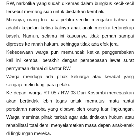
RW, narkotika yang sudah dikemas dalam bungkus kecil-kecil
tersebut memang siap untuk diedarkan kembali.
Mirisnya, orang tua para pelaku sendiri mengakui bahwa ini
adalah kejadian ketiga kalinya anak-anak mereka tertangkap
basah. Namun, selama ini kasusnya tidak pernah sampai
diproses ke ranah hukum, sehingga tidak ada efek jera.
Kekecewaan warga pun memuncak ketika penggerebekan
kali ini kembali berakhir dengan pembebasan lewat surat
pernyataan damai di kantor RW.
Warga menduga ada pihak keluarga atau kerabat yang
sengaja melindungi para pelaku.
Ke depan, warga RT 05 / RW 03 Duri Kosambi menegaskan
akan bertindak lebih tegas untuk memutus mata rantai
peredaran narkoba yang dibawa oleh orang luar lingkungan.
Warga meminta pihak terkait agar ada tindakan hukum atau
rehabilitasi total demi menyelamatkan masa depan anak-anak
di lingkungan mereka.