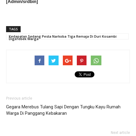
[Admin/srdbin]
TAGS
Kedapatan Sedang Pesta Narkoba Tiga Remaja Di Duri Kosambi
Digerebek Warga
Previous article
Gegara Merebus Tulang Sapi Dengan Tungku Kayu Rumah
Warga Di Panggang Kebakaran
Next article