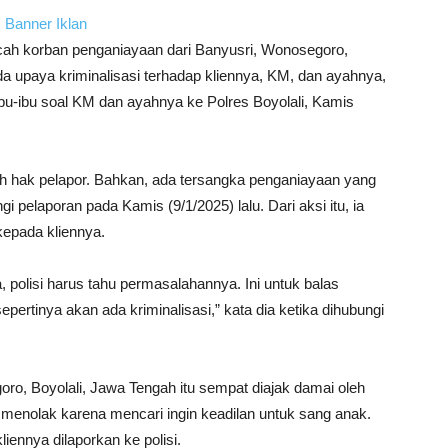
h korban penganiayaan dari Banyusri, Wonosegoro,
ada upaya kriminalisasi terhadap kliennya, KM, dan ayahnya,
ibu-ibu soal KM dan ayahnya ke Polres Boyolali, Kamis
ah hak pelapor. Bahkan, ada tersangka penganiayaan yang
i pelaporan pada Kamis (9/1/2025) lalu. Dari aksi itu, ia
kepada kliennya.
polisi harus tahu permasalahannya. Ini untuk balas
pertinya akan ada kriminalisasi,” kata dia ketika dihubungi
o, Boyolali, Jawa Tengah itu sempat diajak damai oleh
menolak karena mencari ingin keadilan untuk sang anak.
iennya dilaporkan ke polisi.