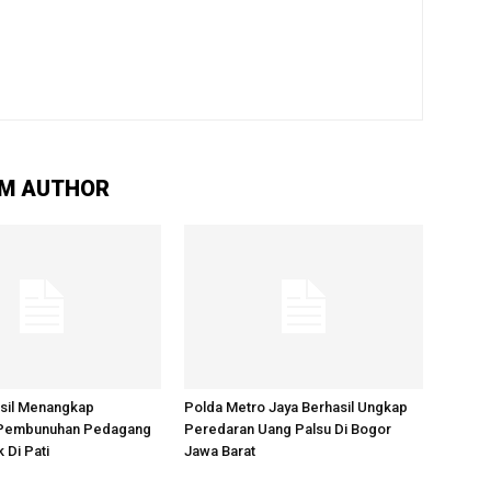
M AUTHOR
asil Menangkap
Polda Metro Jaya Berhasil Ungkap
 Pembunuhan Pedagang
Peredaran Uang Palsu Di Bogor
 Di Pati
Jawa Barat