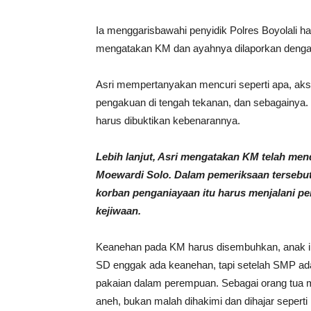
Ia menggarisbawahi penyidik Polres Boyolali har
mengatakan KM dan ayahnya dilaporkan dengan
Asri mempertanyakan mencuri seperti apa, aks
pengakuan di tengah tekanan, dan sebagainya. 
harus dibuktikan kebenarannya.
Lebih lanjut, Asri mengatakan KM telah men
Moewardi Solo. Dalam pemeriksaan tersebut
korban penganiayaan itu harus menjalani p
kejiwaan.
Keanehan pada KM harus disembuhkan, anak in
SD enggak ada keanehan, tapi setelah SMP ada
pakaian dalam perempuan. Sebagai orang tua m
aneh, bukan malah dihakimi dan dihajar seperti it