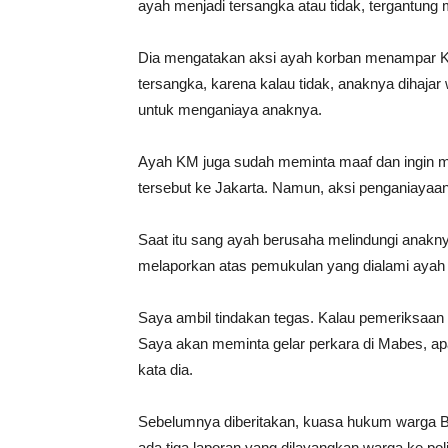
ayah menjadi tersangka atau tidak, tergantung 
Dia mengatakan aksi ayah korban menampar KM 
tersangka, karena kalau tidak, anaknya dihajar
untuk menganiaya anaknya.
Ayah KM juga sudah meminta maaf dan ingin 
tersebut ke Jakarta. Namun, aksi penganiayaan i
Saat itu sang ayah berusaha melindungi anaknya 
melaporkan atas pemukulan yang dialami ayah
Saya ambil tindakan tegas. Kalau pemeriksaan
Saya akan meminta gelar perkara di Mabes, a
kata dia.
Sebelumnya diberitakan, kuasa hukum warga 
ada tiga laporan yang dilayangkan warga ke poli