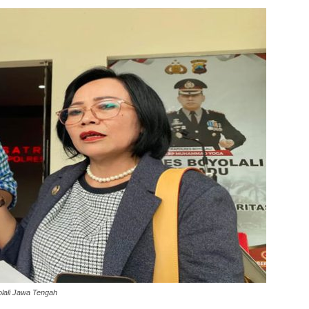
lali Jawa Tengah