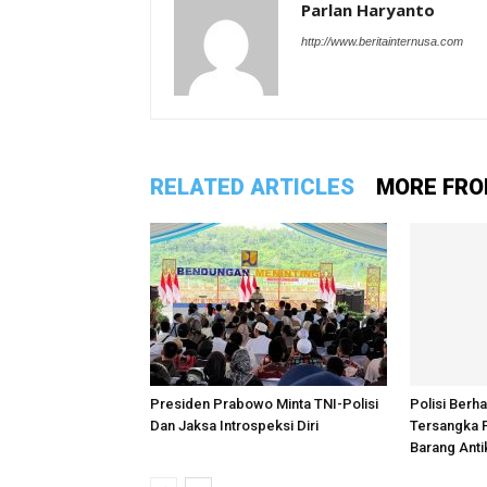
Parlan Haryanto
http://www.beritainternusa.com
RELATED ARTICLES
MORE FRO
Presiden Prabowo Minta TNI-Polisi
Polisi Berh
Dan Jaksa Introspeksi Diri
Tersangka
Barang Antik