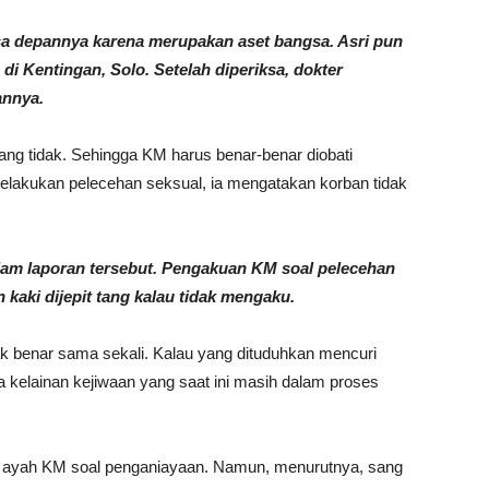
a depannya karena merupakan aset bangsa. Asri pun
i Kentingan, Solo. Setelah diperiksa, dokter
annya.
ang tidak. Sehingga KM harus benar-benar diobati
melakukan pelecehan seksual, ia mengatakan korban tidak
lam laporan tersebut. Pengakuan KM soal pelecehan
an kaki dijepit tang kalau tidak mengaku.
dak benar sama sekali. Kalau yang dituduhkan mencuri
a kelainan kejiwaan yang saat ini masih dalam proses
n ayah KM soal penganiayaan. Namun, menurutnya, sang