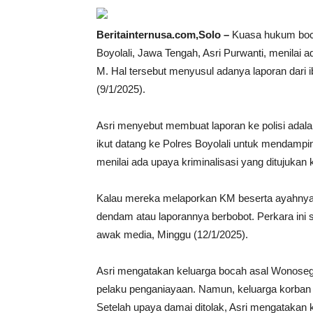
Beritainternusa.com,Solo –
Kuasa hukum boca
Boyolali, Jawa Tengah, Asri Purwanti, menilai 
M. Hal tersebut menyusul adanya laporan dari 
(9/1/2025).
Asri menyebut membuat laporan ke polisi adal
ikut datang ke Polres Boyolali untuk mendamping
menilai ada upaya kriminalisasi yang ditujukan 
Kalau mereka melaporkan KM beserta ayahnya, 
dendam atau laporannya berbobot. Perkara ini se
awak media, Minggu (12/1/2025).
Asri mengatakan keluarga bocah asal Wonosegor
pelaku penganiayaan. Namun, keluarga korban 
Setelah upaya damai ditolak, Asri mengatakan kl