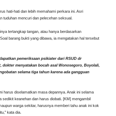
us hati-hati dan lebih memahami perkara ini. Asri
 tuduhan mencuri dan pelecehan seksual.
inya tertangkap tangan, atau hanya berdasarkan
Soal barang bukti yang dibawa, ia mengatakan hal tersebut
dapatkan pemeriksaan psikiater dari RSUD dr
, dokter menyatakan bocah asal Wonosegoro, Boyolali,
engobatan selama tiga tahun karena ada gangguan
i harus diselamatkan masa depannya. Anak ini selama
 sedikit keanehan dan harus diobati. [KM] mengambil
aupun warga sekitar, harusnya memberi tahu anak ini kok
u,” kata dia.