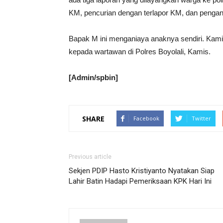
KM, pencurian dengan terlapor KM, dan pengan
Bapak M ini menganiaya anaknya sendiri. Kami
kepada wartawan di Polres Boyolali, Kamis.
[Admin/spbin]
SHARE
Facebook
Twitter
Previous article
Sekjen PDIP Hasto Kristiyanto Nyatakan Siap
Lahir Batin Hadapi Pemeriksaan KPK Hari Ini