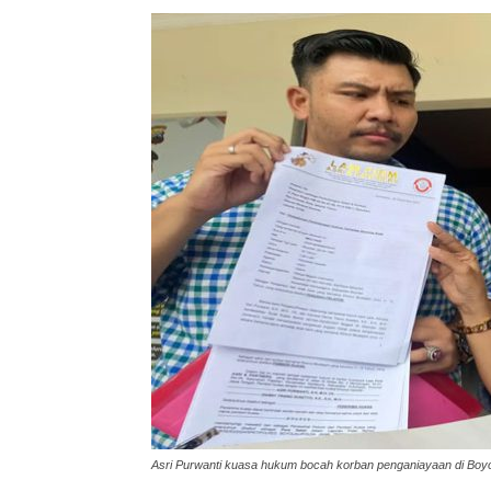
Asri Purwanti kuasa hukum bocah korban penganiayaan di Boyo