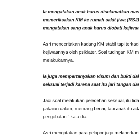
Ia mengatakan anak harus diselamatkan mas
memeriksakan KM ke rumah sakit jiwa (RSJ) d
mengatakan sang anak harus diobati kejiwa
Asri menceritakan kadang KM stabil tapi terkad
kejiwaannya oleh psikiater. Soal tudingan KM 
melakukannya.
Ia juga mempertanyakan visum dan bukti da
seksual terjadi karena saat itu jari tangan d
Jadi soal melakukan pelecehan seksual, itu ti
pakaian dalam, memang benar, tapi anak itu ad
pengobatan,” kata dia.
Asri mengatakan para pelapor juga melaporka