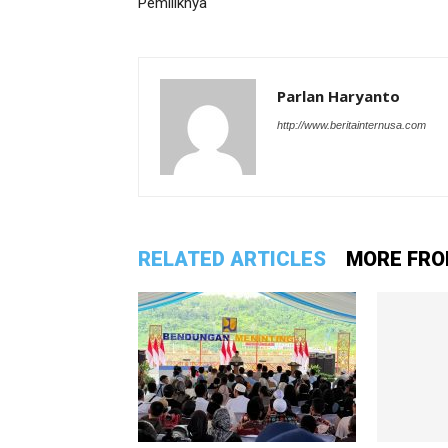
Pemiliknya
Parlan Haryanto
http://www.beritainternusa.com
RELATED ARTICLES
MORE FRO