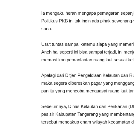
Ia mengaku heran mengapa pemagaran sepanjang 
Politikus PKB ini tak ingin ada pihak sewena
sana.
Usut tuntas sampai ketemu siapa yang memeri
Aneh hal seperti ini bisa sampai terjadi, ini m
memastikan pemanfaatan ruang laut sesuai kete
Apalagi dari Ditjen Pengelolaan Kelautan dan
maka segera dibereskan pagar yang mengganggu
pun itu yang mencoba menguasai ruang laut tan
Sebelumnya, Dinas Kelautan dan Perikanan (D
pesisir Kabupaten Tangerang yang membentang
tersebut mencakup enam wilayah kecamatan d