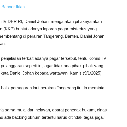
i IV DPR RI, Daniel Johan, mengatakan pihaknya akan
 (KKP) buntut adanya laporan pagar misterius yang
membentang di perairan Tangerang, Banten. Daniel Johan
an.
njelasan terkait adanya pagar tersebut, tentu Komisi IV
elanggaran seperti ini, agar tidak ada pihak-pihak yang
 kata Daniel Johan kepada wartawan, Kamis (9/1/2025).
balik pemagaran laut perairan Tangerang itu. Ia meminta
ja sama mulai dari nelayan, aparat penegak hukum, dinas
u ada backing oknum tertentu harus ditindak tegas juga,”