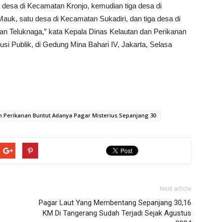
a desa di Kecamatan Kronjo, kemudian tiga desa di
uk, satu desa di Kecamatan Sukadiri, dan tiga desa di
n Teluknaga,” kata Kepala Dinas Kelautan dan Perikanan
usi Publik, di Gedung Mina Bahari IV, Jakarta, Selasa
n Perikanan Buntut Adanya Pagar Misterius Sepanjang 30
Next article
Pagar Laut Yang Membentang Sepanjang 30,16
KM Di Tangerang Sudah Terjadi Sejak Agustus