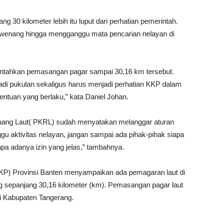
30 kilometer lebih itu luput dari perhatian pemerintah.
ng-wenang hingga mengganggu mata pencarian nelayan di
ntahkan pemasangan pagar sampai 30,16 km tersebut.
enjadi pukulan sekaligus harus menjadi perhatian KKP dalam
ntuan yang berlaku,” kata Daniel Johan.
 Ruang Laut( PKRL) sudah menyatakan melanggar aturan
 aktivitas nelayan, jangan sampai ada pihak-pihak siapa
pa adanya izin yang jelas,” tambahnya.
KP) Provinsi Banten menyampaikan ada pemagaran laut di
 sepanjang 30,16 kilometer (km). Pemasangan pagar laut
i Kabupaten Tangerang.