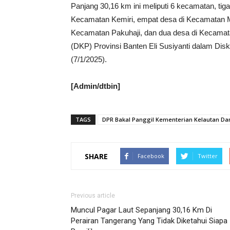
Panjang 30,16 km ini meliputi 6 kecamatan, tig
Kecamatan Kemiri, empat desa di Kecamatan Ma
Kecamatan Pakuhaji, dan dua desa di Kecamata
(DKP) Provinsi Banten Eli Susiyanti dalam Disk
(7/1/2025).
[Admin/dtbin]
TAGS
DPR Bakal Panggil Kementerian Kelautan Da
SHARE
Facebook
Twitter
Previous article
Muncul Pagar Laut Sepanjang 30,16 Km Di
Perairan Tangerang Yang Tidak Diketahui Siapa