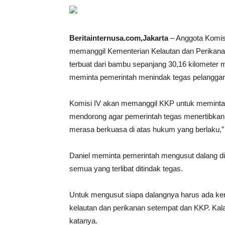
Beritainternusa.com,Jakarta
– Anggota Komis
memanggil Kementerian Kelautan dan Perikanan
terbuat dari bambu sepanjang 30,16 kilometer 
meminta pemerintah menindak tegas pelanggar
Komisi IV akan memanggil KKP untuk meminta pe
mendorong agar pemerintah tegas menertibkan p
merasa berkuasa di atas hukum yang berlaku,”
Daniel meminta pemerintah mengusut dalang di 
semua yang terlibat ditindak tegas.
Untuk mengusut siapa dalangnya harus ada ker
kelautan dan perikanan setempat dan KKP. Kala
katanya.