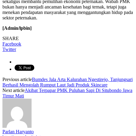
sekaligus membantu pemulihan ekonomi peternakan. Wabah PMK
bukan hanya menjadi ancaman kesehatan bagi ternak, tetapi juga
menekan pendapatan masyarakat yang menggantungkan hidup pada
sektor peternakan.
[Admin/lpbin]
SHARE
Facebook
Twitter
Previous article
Bumdes Jala Arta Kalurahan Ngestirejo, Tanjungsari
Berhasil Mengolah Rumput Laut Jadi Produk Skincare
Next article
Akibat Terpapar PMK Puluhan Sapi Di Situbondo Jawa
Timur Mati
Parlan Haryanto