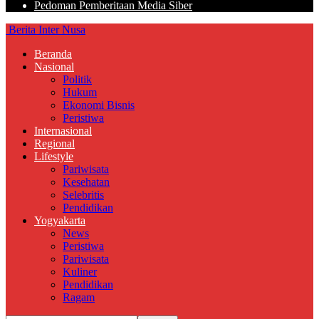
Pedoman Pemberitaan Media Siber
Berita Inter Nusa
Beranda
Nasional
Politik
Hukum
Ekonomi Bisnis
Peristiwa
Internasional
Regional
Lifestyle
Pariwisata
Kesehatan
Selebritis
Pendidikan
Yogyakarta
News
Peristiwa
Pariwisata
Kuliner
Pendidikan
Ragam