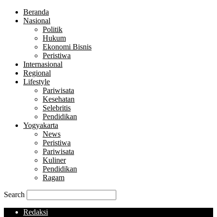
Beranda
Nasional
Politik
Hukum
Ekonomi Bisnis
Peristiwa
Internasional
Regional
Lifestyle
Pariwisata
Kesehatan
Selebritis
Pendidikan
Yogyakarta
News
Peristiwa
Pariwisata
Kuliner
Pendidikan
Ragam
Search
Redaksi