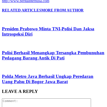
http://www.beritainternusa.com
RELATED ARTICLES
MORE FROM AUTHOR
Presiden Prabowo Minta TNI-Polisi Dan Jaksa
Introspeksi Diri
Polisi Berhasil Menangkap Tersangka Pembunuhan
Pedagang Barang Antik Di Pati
Polda Metro Jaya Berhasil Ungkap Peredaran
Uang Palsu Di Bogor Jawa Barat
LEAVE A REPLY