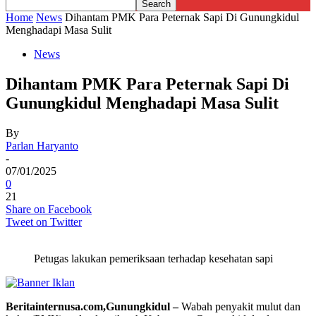
Home
News
Dihantam PMK Para Peternak Sapi Di Gunungkidul
Menghadapi Masa Sulit
News
Dihantam PMK Para Peternak Sapi Di
Gunungkidul Menghadapi Masa Sulit
By
Parlan Haryanto
-
07/01/2025
0
21
Share on Facebook
Tweet on Twitter
Petugas lakukan pemeriksaan terhadap kesehatan sapi
Beritainternusa.com,Gunungkidul –
Wabah penyakit mulut dan